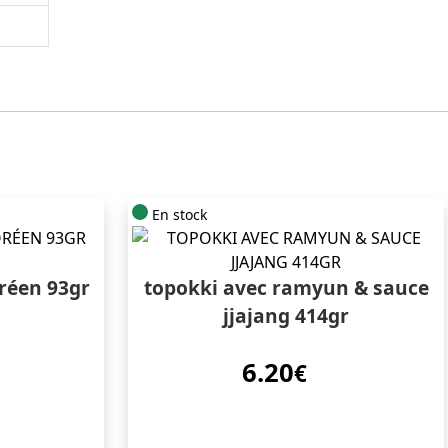
En stock
réen 93gr
topokki avec ramyun & sauce
jjajang 414gr
6.20
€