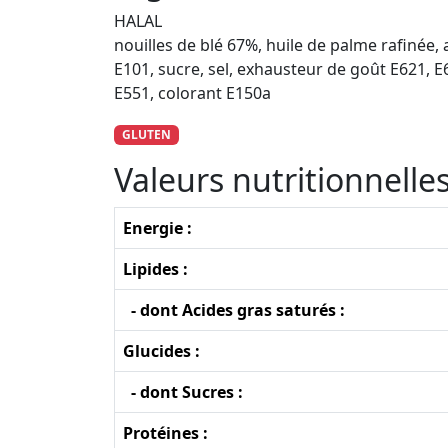
HALAL
nouilles de blé 67%, huile de palme rafinée,
E101, sucre, sel, exhausteur de goût E621, E
E551, colorant E150a
GLUTEN
Valeurs nutritionnell
Energie :
Lipides :
- dont Acides gras saturés :
Glucides :
- dont Sucres :
Protéines :