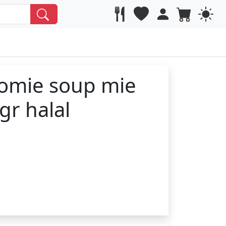
omie soup mie
gr halal