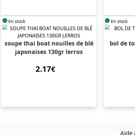
En stock
En stock
soupe thai boat nouilles de blé
bol de t
japonaises 130gr lerros
2.17
€
Aide