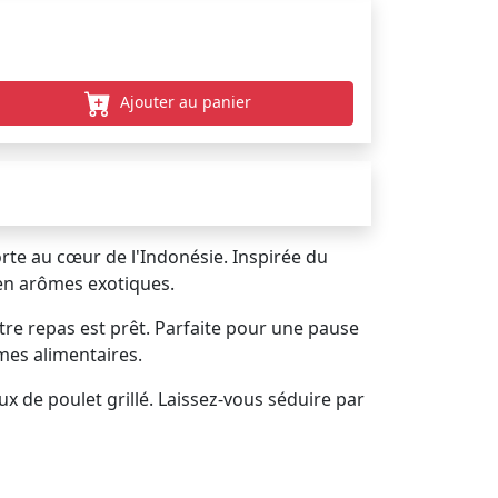
Ajouter au panier
orte au cœur de l'Indonésie. Inspirée du
 en arômes exotiques.
votre repas est prêt. Parfaite pour une pause
mes alimentaires.
 de poulet grillé. Laissez-vous séduire par