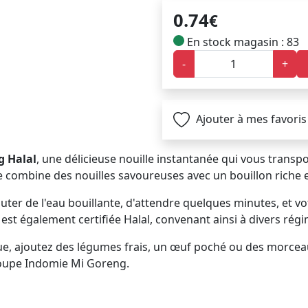
0.74
€
En stock magasin : 83
-
+
Ajouter à mes favoris
g Halal
, une délicieuse nouille instantanée qui vous transp
e combine des nouilles savoureuses avec un bouillon riche
'ajouter de l'eau bouillante, d'attendre quelques minutes, et 
st également certifiée Halal, convenant ainsi à divers régi
, ajoutez des légumes frais, un œuf poché ou des morceaux
 Soupe Indomie Mi Goreng.