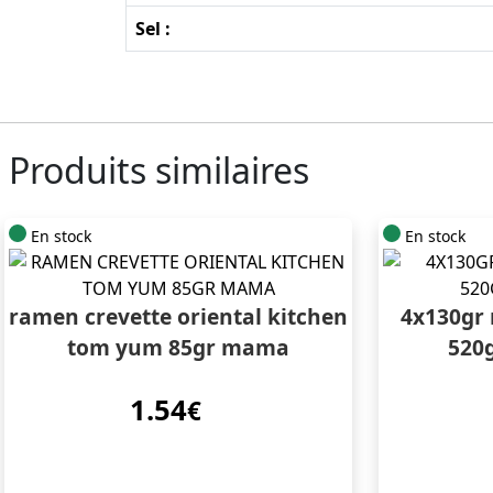
Sel :
Produits similaires
En stock
En stock
ramen crevette oriental kitchen
4x130gr 
tom yum 85gr mama
520g
1.54
€