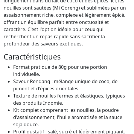
longuement dans du lait de coco et des épices. Ici, les
nouilles sont sautées (Mi Goreng) et sublimées par un
assaisonnement riche, complexe et légèrement épicé,
offrant un équilibre parfait entre onctuosité et
caractère. C'est l'option idéale pour ceux qui
recherchent un repas rapide sans sacrifier la
profondeur des saveurs exotiques.
Caractéristiques
Format pratique de 80g pour une portion
individuelle.
Saveur Rendang : mélange unique de coco, de
piment et d'épices orientales.
Texture de nouilles fermes et élastiques, typiques
des produits Indomie.
Kit complet comprenant les nouilles, la poudre
d'assaisonnement, l'huile aromatisée et la sauce
soja douce.
Profil gustatif : salé, sucré et légèrement piquant.