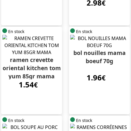
2.98
kstreet
€
En stock
En stock
bol nouilles mama
ramen crevette
boeuf 70g
oriental kitchen tom
yum 85gr mama
1.96
€
1.54
€
En stock
En stock