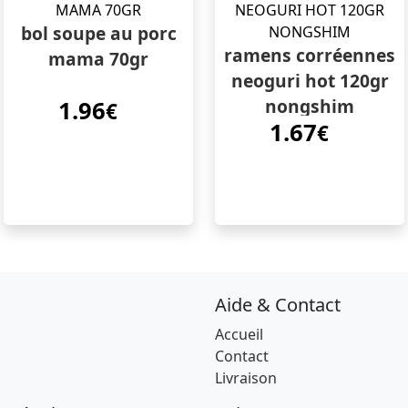
bol soupe au porc
ramens corréennes
mama 70gr
neoguri hot 120gr
nongshim
1.96
€
1.67
€
Aide & Contact
Accueil
Contact
Livraison