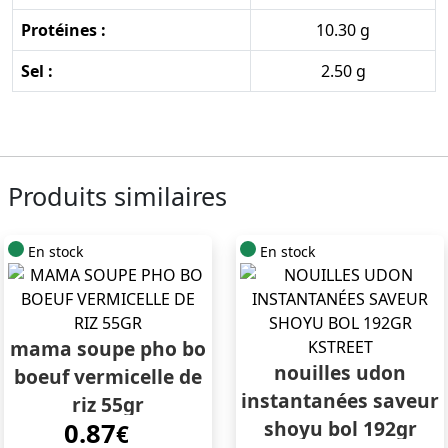
Protéines :
10.30 g
Sel :
2.50 g
Produits similaires
En stock
En stock
mama soupe pho bo
nouilles udon
boeuf vermicelle de
instantanées saveur
riz 55gr
shoyu bol 192gr
0.87
€