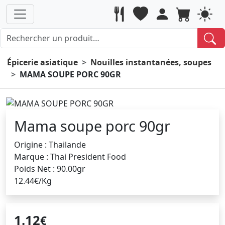
Épicerie asiatique
Nouilles instantanées, soupes
MAMA SOUPE PORC 90GR
Mama soupe porc 90gr
Origine : Thailande
Marque : Thai President Food
Poids Net : 90.00gr
12.44€/Kg
1.12
€