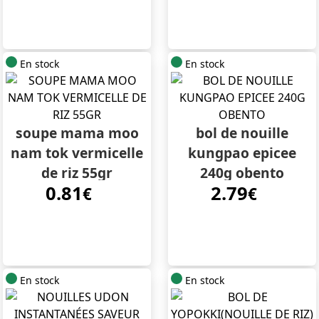
En stock
En stock
soupe mama moo
bol de nouille
nam tok vermicelle
kungpao epicee
de riz 55gr
240g obento
0.81
2.79
€
€
En stock
En stock