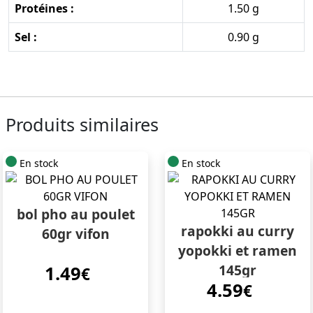
Protéines :
1.50 g
Sel :
0.90 g
Produits similaires
En stock
En stock
bol pho au poulet
rapokki au curry
60gr vifon
yopokki et ramen
145gr
1.49
€
4.59
€