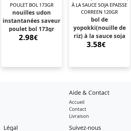
nouilles udon
bol de
instantanées saveur
yopokki(nouille de
poulet bol 173gr
riz) à la sauce soja
2.98
€
3.58
epaisse correen
€
120gr
Aide & Contact
Accueil
Contact
Livraison
Légal
Suivez-nous