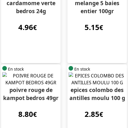
cardamome verte
melange 5 baies
bedros 24g
entier 100gr
4.96
5.15
€
€
En stock
En stock
poivre rouge de
epices colombo des
kampot bedros 49gr
antilles moulu 100 g
8.80
2.85
€
€