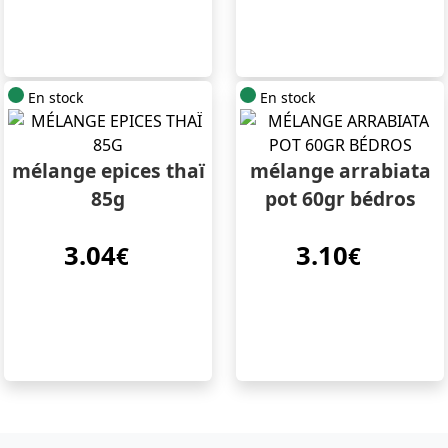
En stock
En stock
mélange epices thaï
mélange arrabiata
85g
pot 60gr bédros
3.04
3.10
€
€