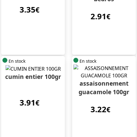
3.35
€
2.91
€
En stock
En stock
cumin entier 100gr
assaisonnement
guacamole 100gr
3.91
€
3.22
€