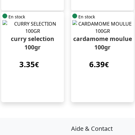
En stock
En stock
curry selection
cardamome moulue
100gr
100gr
3.35
6.39
€
€
Aide & Contact