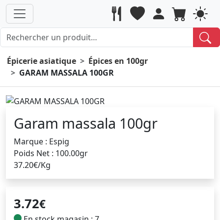
Épicerie asiatique
Épices en 100gr
GARAM MASSALA 100GR
Garam massala 100gr
Marque : Espig
Poids Net : 100.00gr
37.20€/Kg
3.72
€
En stock magasin : 7