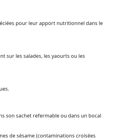
préciées pour leur apport nutritionnel dans le
 sur les salades, les yaourts ou les
ues.
dans son sachet refermable ou dans un bocal
raines de sésame (contaminations croisées