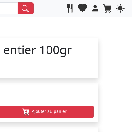
 entier 100gr
Ajouter au panier