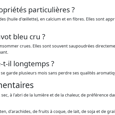
opriétés particulières ?
des (huile d'œillette), en calcium et en fibres. Elles sont ap
ot bleu cru ?
onsommer crues. Elles sont souvent saupoudrées directement
uant.
-t-il longtemps ?
 se garde plusieurs mois sans perdre ses qualités aromatiq
entaires
sec, à l'abri de la lumière et de la chaleur, de préférence 
en, d'arachides, de fruits à coque, de lait, de soja et de g