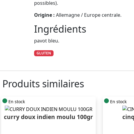
possibles).
Origine :
Allemagne / Europe centrale.
Ingrédients
pavot bleu.
GLUTEN
Produits similaires
En stock
En stock
curry doux indien moulu 100gr
cin