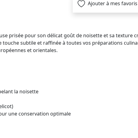
Ajouter à mes favoris
use prisée pour son délicat goût de noisette et sa texture c
 touche subtile et raffinée à toutes vos préparations culina
uropéennes et orientales.
elant la noisette
licot)
our une conservation optimale