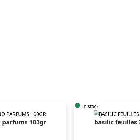
En stock
q parfums 100gr
basilic feuilles