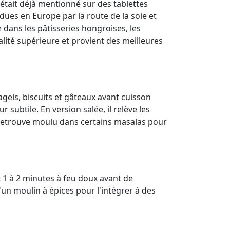
l était déjà mentionné sur des tablettes
dues en Europe par la route de la soie et
 dans les pâtisseries hongroises, les
lité supérieure et provient des meilleures
bagels, biscuits et gâteaux avant cuisson
subtile. En version salée, il relève les
e retrouve moulu dans certains masalas pour
t 1 à 2 minutes à feu doux avant de
un moulin à épices pour l'intégrer à des