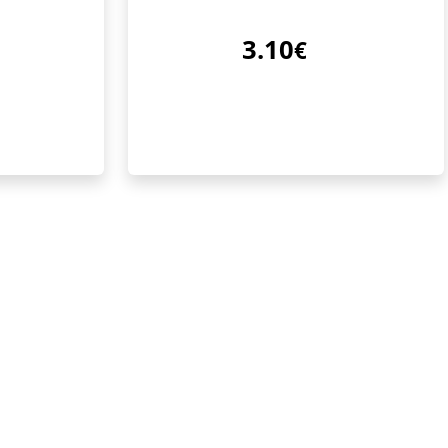
3.10
€