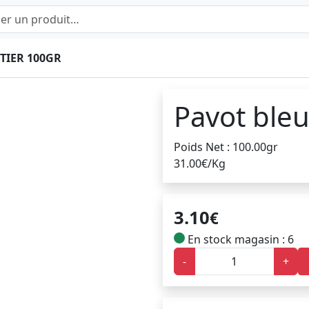
TIER 100GR
Pavot bleu
Poids Net : 100.00gr
31.00€/Kg
3.10
€
En stock magasin : 6
-
+