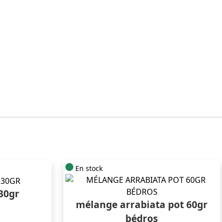
En stock
 30gr
mélange arrabiata pot 60gr
bédros