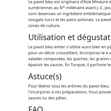
Le pavot bleu est originaire d'Asie Mineure e
e
sumériennes au IV
millénaire avant J.-C. p
sont devenues un ingrédient emblématique de
nougats turcs et les pains polonais. Le pav
zones de culture.
Utilisation et dégusta
Le pavot bleu entier s'utilise aussi bien en 
pour un décor croustillant. Incorporez-le à v
salades composées, les quiches, les gratins
épaissir les sauces. En Turquie, il parfume 
Astuce(s)
Pour libérer tous les arômes du pavot bleu,
l'incorporer à vos préparations. Vous pouvez
sauces ou des pâtes.
FAQ