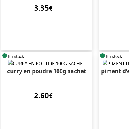
3.35
€
En stock
En stock
curry en poudre 100g sachet
piment d'
2.60
€