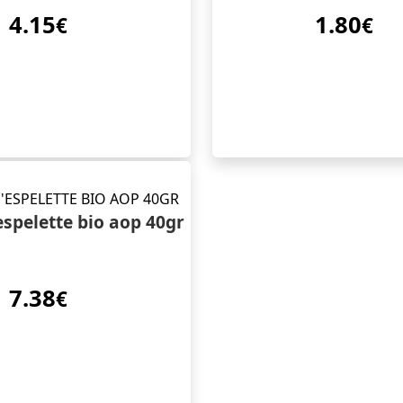
4.15
1.80
€
€
espelette bio aop 40gr
7.38
€