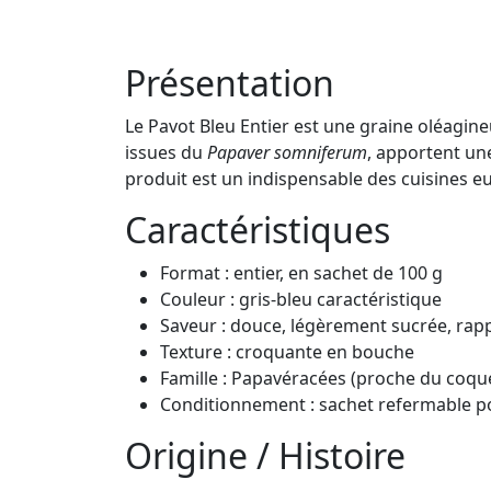
Présentation
Le Pavot Bleu Entier est une graine oléagine
issues du
Papaver somniferum
, apportent une
produit est un indispensable des cuisines e
Caractéristiques
Format : entier, en sachet de 100 g
Couleur : gris-bleu caractéristique
Saveur : douce, légèrement sucrée, rapp
Texture : croquante en bouche
Famille : Papavéracées (proche du coque
Conditionnement : sachet refermable p
Origine / Histoire