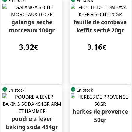
En stock
En stock
galanga seche
feuille de combava
morceaux 100gr
keffir seché 20gr
3.32
3.16
€
€
En stock
En stock
herbes de provence
poudre a lever
50gr
baking soda 454gr