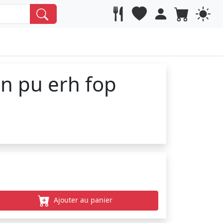
n pu erh fop
Ajouter au panier