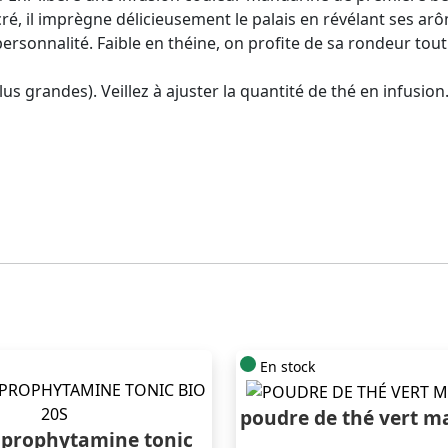
ucré, il imprègne délicieusement le palais en révélant ses a
ersonnalité. Faible en théine, on profite de sa rondeur tout
plus grandes). Veillez à ajuster la quantité de thé en infusion
En stock
poudre de thé vert m
 prophytamine tonic