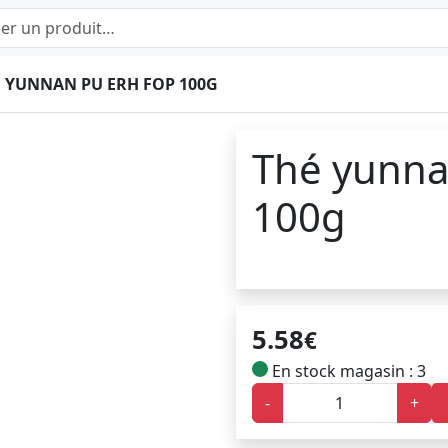
 YUNNAN PU ERH FOP 100G
Thé yunna
100g
5.58
€
En stock magasin : 3
-
+