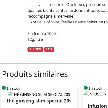
laisse vieillir en jarre. Onctueux, presque s
qualités bienfaisantes lui donnent toute sa p
l’accompagne à merveille.
- Nouvelle récolte, feuilles haute sélection (
3 à 6 mn à 100°c
12g/litre
GLUTEN
LAIT
Produits similaires
En stock
En stock
thé ginseng slim special 20s
infusion