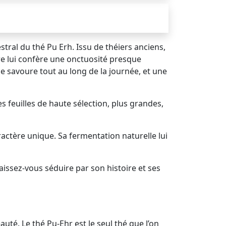
ral du thé Pu Erh. Issu de théiers anciens,
re lui confère une onctuosité presque
se savoure tout au long de la journée, et une
s feuilles de haute sélection, plus grandes,
ractère unique. Sa fermentation naturelle lui
ssez-vous séduire par son histoire et ses
té. Le thé Pu-Ehr est le seul thé que l’on