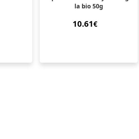
la bio 50g
10.61
€