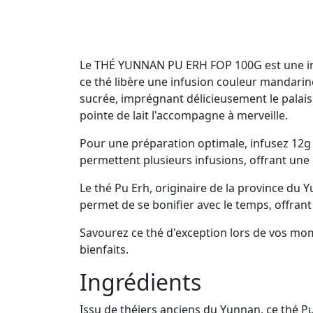
Le THÉ YUNNAN PU ERH FOP 100G est une invit
ce thé libère une infusion couleur mandarin
sucrée, imprégnant délicieusement le palais 
pointe de lait l'accompagne à merveille.
Pour une préparation optimale, infusez 12g d
permettent plusieurs infusions, offrant une 
Le thé Pu Erh, originaire de la province du 
permet de se bonifier avec le temps, offra
Savourez ce thé d'exception lors de vos mo
bienfaits.
Ingrédients
Issu de théiers anciens du Yunnan, ce thé Pu