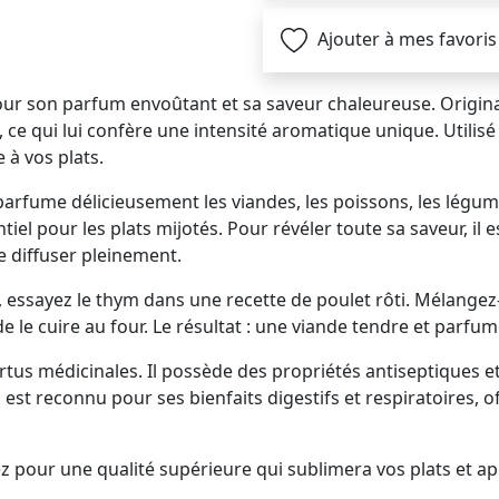
Ajouter à mes favoris
ur son parfum envoûtant et sa saveur chaleureuse. Origina
ce qui lui confère une intensité aromatique unique. Utilisé d
à vos plats.
Il parfume délicieusement les viandes, les poissons, les lég
iel pour les plats mijotés. Pour révéler toute sa saveur, i
e diffuser pleinement.
essayez le thym dans une recette de poulet rôti. Mélangez-le
e le cuire au four. Le résultat : une viande tendre et parfum
tus médicinales. Il possède des propriétés antiseptiques et
 est reconnu pour ses bienfaits digestifs et respiratoires, 
z pour une qualité supérieure qui sublimera vos plats et ap