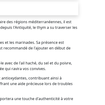
ire des régions méditerranéennes, il est
epuis l'Antiquité, le thym a su traverser les
umes et les marinades. Sa présence est
l est recommandé de l'ajouter en début de
 avec de l'ail haché, du sel et du poivre,
ée qui ravira vos convives.
 antioxydantes, contribuant ainsi à
offrant une aide précieuse lors de troubles
portera une touche d'authenticité à votre