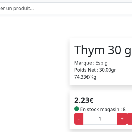
Thym 30 g
Marque : Espig
Poids Net : 30.00gr
74.33€/Kg
2.23
€
En stock magasin : 8
-
+