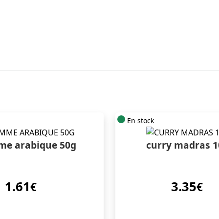
En stock
e arabique 50g
curry madras 1
1.61
3.35
€
€