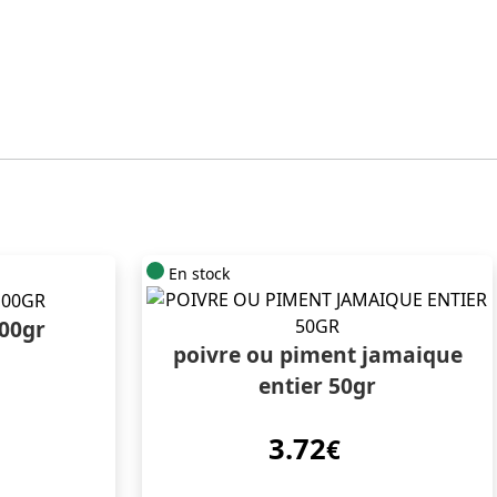
En stock
00gr
poivre ou piment jamaique
entier 50gr
3.72
€