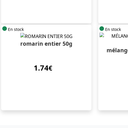
En stock
En stock
romarin entier 50g
mélange
1.74
€