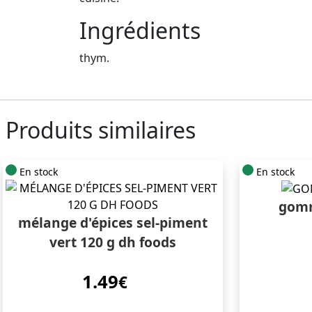
Ingrédients
thym.
Produits similaires
En stock
En stock
gomm
mélange d'épices sel-piment
vert 120 g dh foods
1.49
€