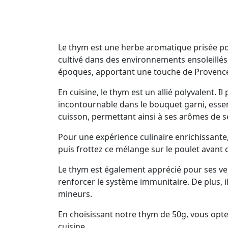
Le thym est une herbe aromatique prisée po
cultivé dans des environnements ensoleillés, 
époques, apportant une touche de Provence 
En cuisine, le thym est un allié polyvalent. 
incontournable dans le bouquet garni, essent
cuisson, permettant ainsi à ses arômes de s
Pour une expérience culinaire enrichissante, 
puis frottez ce mélange sur le poulet avant d
Le thym est également apprécié pour ses ver
renforcer le système immunitaire. De plus, il
mineurs.
En choisissant notre thym de 50g, vous opte
cuisine.