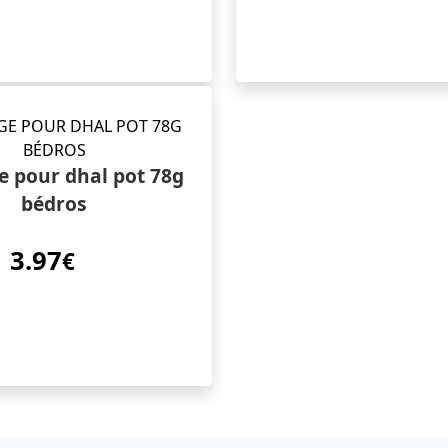
 pour dhal pot 78g
bédros
3.97
€