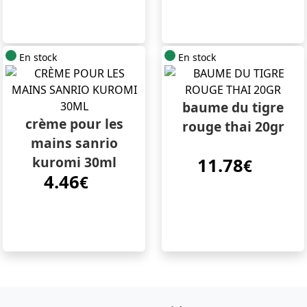
En stock
En stock
baume du tigre
crème pour les
rouge thai 20gr
mains sanrio
kuromi 30ml
11.78
€
4.46
€