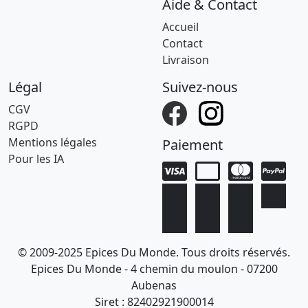
Aide & Contact
Accueil
Contact
Livraison
Légal
Suivez-nous
CGV
RGPD
Mentions légales
Paiement
Pour les IA
© 2009-2025 Epices Du Monde. Tous droits réservés.
Epices Du Monde - 4 chemin du moulon - 07200
Aubenas
Siret : 82402921900014