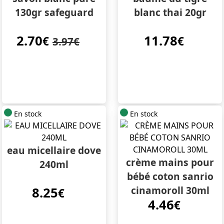
130gr safeguard
blanc thai 20gr
2.70
11.78
€
€
3.97€
En stock
En stock
eau micellaire dove
crème mains pour
240ml
bébé coton sanrio
cinamoroll 30ml
8.25
€
4.46
€