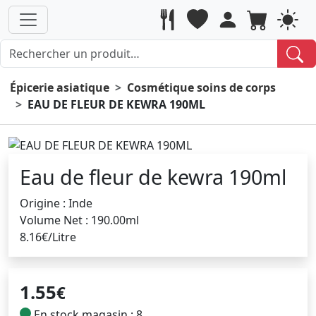
Épicerie asiatique
Cosmétique soins de corps
EAU DE FLEUR DE KEWRA 190ML
Eau de fleur de kewra 190ml
Origine : Inde
Volume Net : 190.00ml
8.16€/Litre
1.55
€
En stock magasin : 8