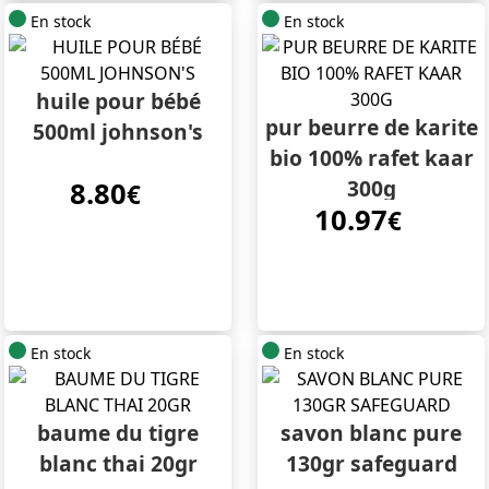
En stock
En stock
huile pour bébé
pur beurre de karite
500ml johnson's
bio 100% rafet kaar
300g
8.80
€
10.97
€
En stock
En stock
baume du tigre
savon blanc pure
blanc thai 20gr
130gr safeguard