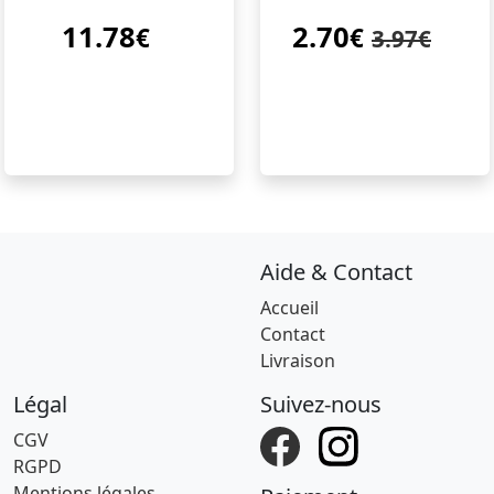
11.78
2.70
€
€
3.97€
Aide & Contact
Accueil
Contact
Livraison
Légal
Suivez-nous
CGV
RGPD
Mentions légales