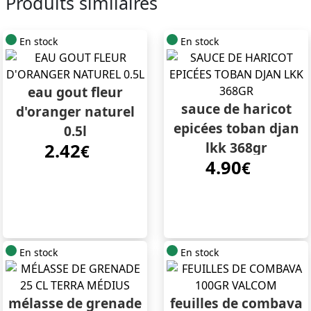
Produits similaires
En stock
En stock
eau gout fleur
sauce de haricot
d'oranger naturel
epicées toban djan
0.5l
lkk 368gr
2.42
€
4.90
€
En stock
En stock
mélasse de grenade
feuilles de combava