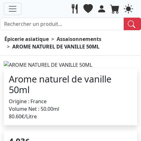
Épicerie asiatique
Assaisonnements
AROME NATUREL DE VANILLE 50ML
Arome naturel de vanille
50ml
Origine : France
Volume Net : 50.00ml
80.60€/Litre