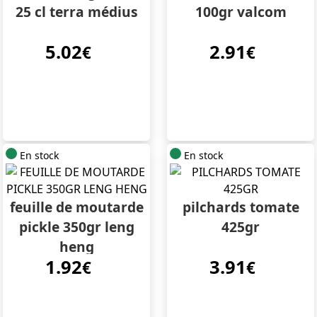
25 cl terra médius
100gr valcom
5.02
2.91
€
€
En stock
En stock
feuille de moutarde
pilchards tomate
pickle 350gr leng
425gr
heng
1.92
3.91
€
€