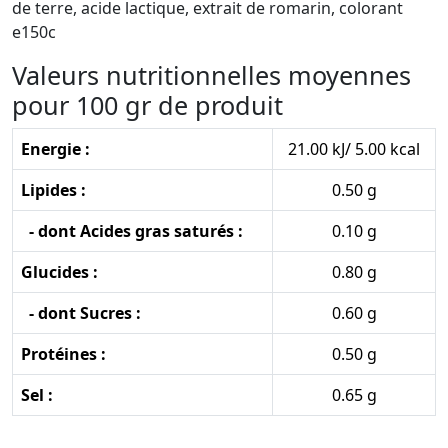
de terre, acide lactique, extrait de romarin, colorant
e150c
Valeurs nutritionnelles moyennes
pour 100 gr de produit
Energie :
21.00 kJ/ 5.00 kcal
Lipides :
0.50 g
- dont Acides gras saturés :
0.10 g
Glucides :
0.80 g
- dont Sucres :
0.60 g
Protéines :
0.50 g
Sel :
0.65 g