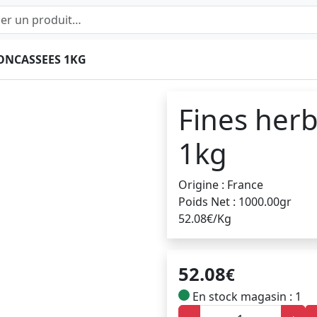
CONCASSEES 1KG
Fines her
1kg
Origine : France
Poids Net : 1000.00gr
52.08€/Kg
52.08
€
En stock magasin : 1