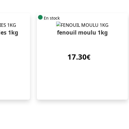
En stock
ies 1kg
fenouil moulu 1kg
17.30
€