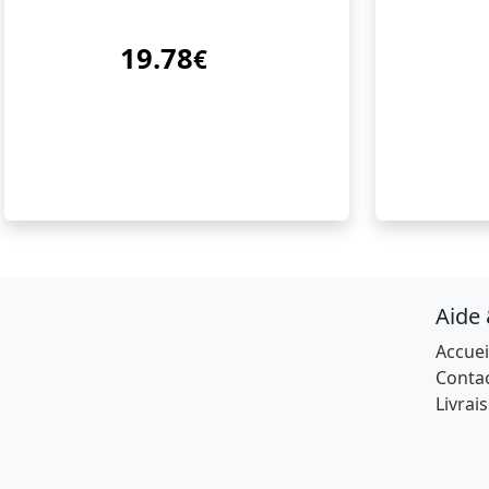
19.78
€
Aide
Accuei
Conta
Livrai