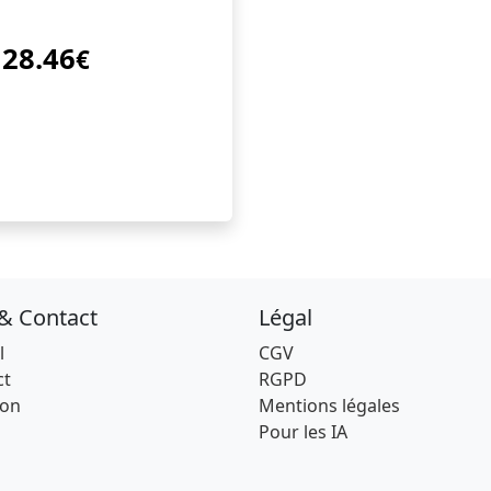
28.46
€
 & Contact
Légal
l
CGV
ct
RGPD
son
Mentions légales
Pour les IA