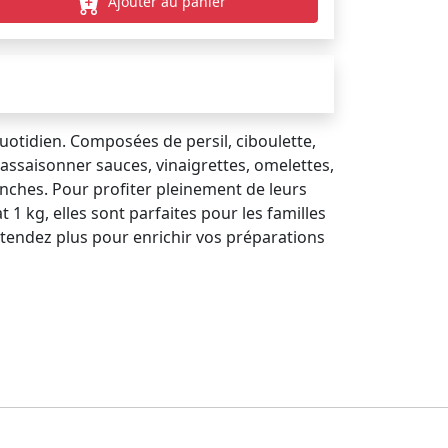
Ajouter au panier
otidien. Composées de persil, ciboulette,
r assaisonner sauces, vinaigrettes, omelettes,
nches. Pour profiter pleinement de leurs
 1 kg, elles sont parfaites pour les familles
attendez plus pour enrichir vos préparations