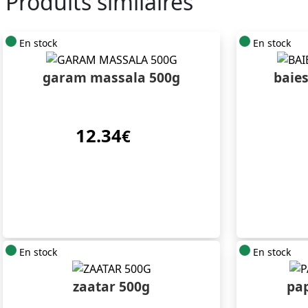
Produits similaires
En stock
En stock
garam massala 500g
baies
12.34
€
En stock
En stock
zaatar 500g
pa