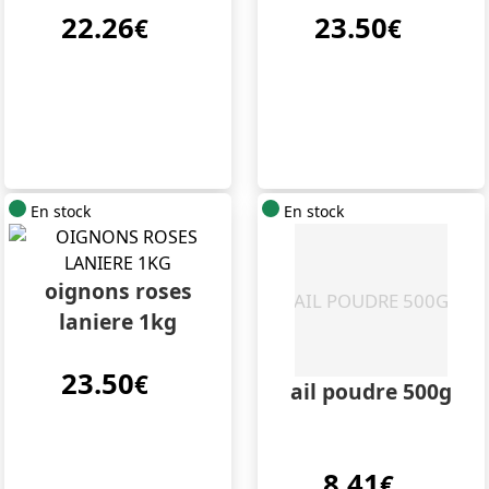
22.26
23.50
€
€
En stock
En stock
oignons roses
laniere 1kg
23.50
€
ail poudre 500g
8.41
€