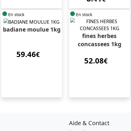
En stock
En stock
badiane moulue 1kg
fines herbes
concassees 1kg
59.46
€
52.08
€
Aide & Contact