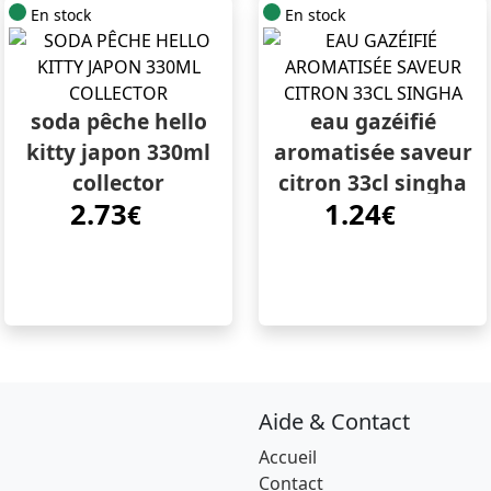
En stock
En stock
soda pêche hello
eau gazéifié
kitty japon 330ml
aromatisée saveur
collector
citron 33cl singha
2.73
1.24
€
€
Aide & Contact
Accueil
Contact