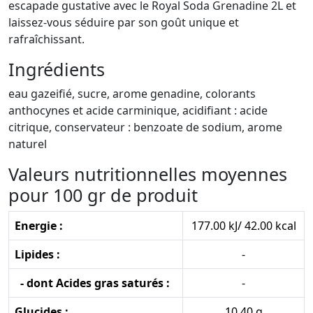
escapade gustative avec le Royal Soda Grenadine 2L et
laissez-vous séduire par son goût unique et
rafraîchissant.
Ingrédients
eau gazeifié, sucre, arome genadine, colorants
anthocynes et acide carminique, acidifiant : acide
citrique, conservateur : benzoate de sodium, arome
naturel
Valeurs nutritionnelles moyennes
pour 100 gr de produit
Energie :
177.00 kJ/ 42.00 kcal
Lipides :
-
- dont Acides gras saturés :
-
Glucides :
10.40 g