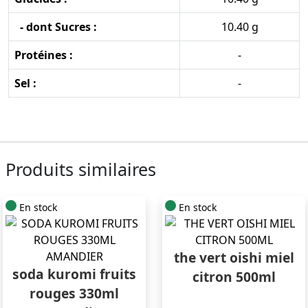
- dont Sucres :
10.40 g
Protéines :
-
Sel :
-
Produits similaires
En stock
En stock
the vert oishi miel
soda kuromi fruits
citron 500ml
rouges 330ml