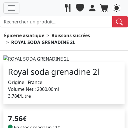
Épicerie asiatique
Boissons sucrées
ROYAL SODA GRENADINE 2L
Royal soda grenadine 2l
Origine : France
Volume Net : 2000.00ml
3.78€/Litre
7.56
€
En stock magasin : 10