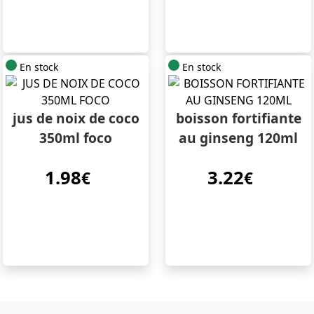
En stock
En stock
jus de noix de coco
boisson fortifiante
350ml foco
au ginseng 120ml
1.98
3.22
€
€