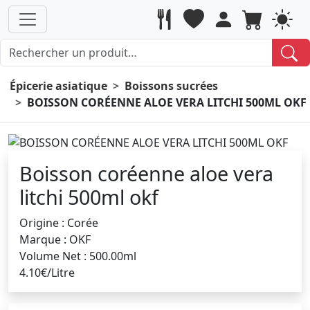
Épicerie asiatique
Boissons sucrées
BOISSON CORÉENNE ALOE VERA LITCHI 500ML OKF
Boisson coréenne aloe vera
litchi 500ml okf
Origine : Corée
Marque : OKF
Volume Net : 500.00ml
4.10€/Litre