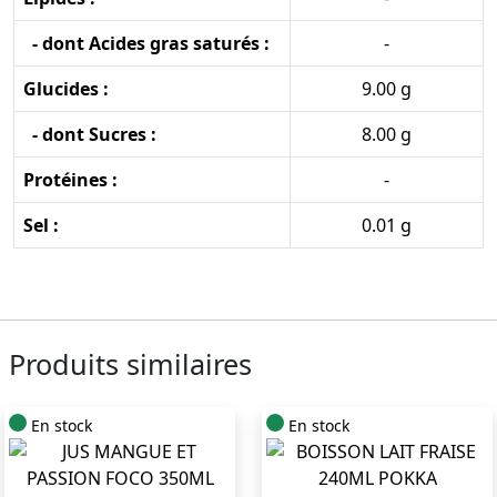
- dont Acides gras saturés :
-
Glucides :
9.00 g
- dont Sucres :
8.00 g
Protéines :
-
Sel :
0.01 g
Produits similaires
En stock
En stock