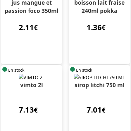
jus mangue et
boisson lait fraise
passion foco 350ml
240ml pokka
2.11
1.36
€
€
En stock
En stock
vimto 2l
sirop litchi 750 ml
7.13
7.01
€
€