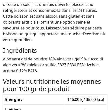
directe du soleil, et une fois ouverte, placez-la au
réfrigérateur et consommez-la dans les 24 heures.
Cette boisson est sans alcool, sans gluten et sans
colorants artificiels, offrant une option saine et
savoureuse pour tous. Laissez-vous séduire par cette
boisson unique qui apportera une touche d'exotisme à
votre quotidien.
Ingrédients
Aloe vera gel de poudre.18%.aloe vera gel 9%.succo di
aloe vera 3%.miele.correditia E327.E330.E331.lychee
aroma 0.12%.E418.
Valeurs nutritionnelles moyennes
pour 100 gr de produit
Energie :
146.00 kJ/ 35.00 kcal
Lipides :
-