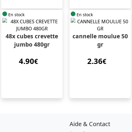
En stock
En stock
48x cubes crevette
cannelle moulue 50
jumbo 480gr
gr
4.90
2.36
€
€
Aide & Contact