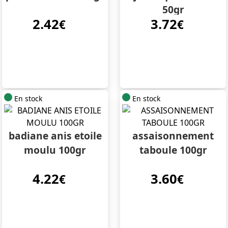
50gr
2.42
3.72
€
€
En stock
En stock
badiane anis etoile
assaisonnement
moulu 100gr
taboule 100gr
4.22
3.60
€
€