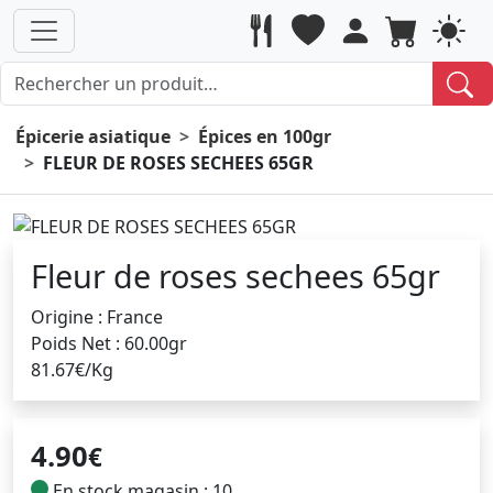
Épicerie asiatique
Épices en 100gr
FLEUR DE ROSES SECHEES 65GR
Fleur de roses sechees 65gr
Origine : France
Poids Net : 60.00gr
81.67€/Kg
4.90
€
En stock magasin : 10