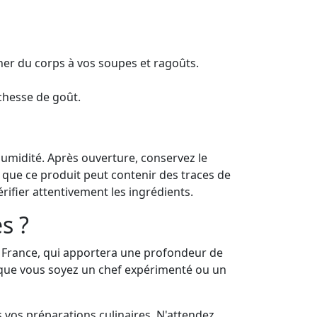
ner du corps à vos soupes et ragoûts.
chesse de goût.
humidité. Après ouverture, conservez le
 que ce produit peut contenir des traces de
rifier attentivement les ingrédients.
s ?
n France, qui apportera une profondeur de
e, que vous soyez un chef expérimenté ou un
 vos préparations culinaires. N'attendez