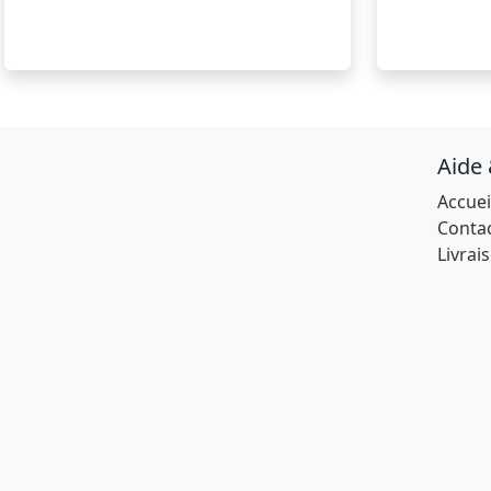
Aide
Accuei
Conta
Livrai