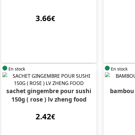
3.66
€
En stock
En stock
sachet gingembre pour sushi
bambou 
150g ( rose ) lv zheng food
2.42
€