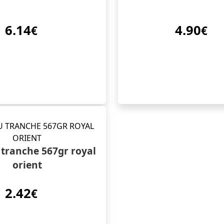
6.14
4.90
€
€
tranche 567gr royal
orient
2.42
€