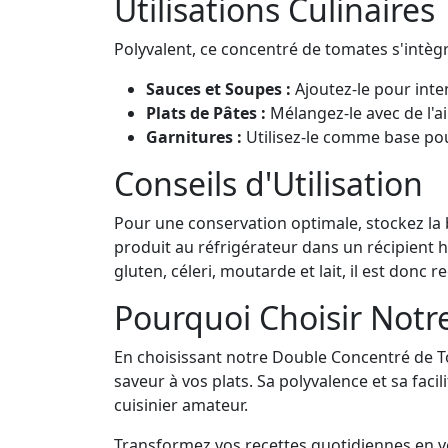
Utilisations Culinaires
Polyvalent, ce concentré de tomates s'intè
Sauces et Soupes :
Ajoutez-le pour inte
Plats de Pâtes :
Mélangez-le avec de l'ai
Garnitures :
Utilisez-le comme base pou
Conseils d'Utilisation
Pour une conservation optimale, stockez la b
produit au réfrigérateur dans un récipient 
gluten, céleri, moutarde et lait, il est don
Pourquoi Choisir Notr
En choisissant notre Double Concentré de T
saveur à vos plats. Sa polyvalence et sa fac
cuisinier amateur.
Transformez vos recettes quotidiennes en vé