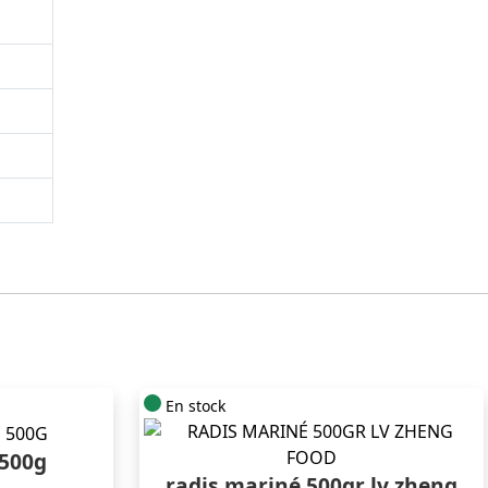
En stock
 500g
radis mariné 500gr lv zheng