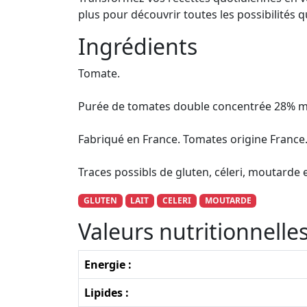
plus pour découvrir toutes les possibilités q
Ingrédients
Tomate.
Purée de tomates double concentrée 28%
Fabriqué en France. Tomates origine France
Traces possibls de gluten, céleri, moutarde et
GLUTEN
LAIT
CELERI
MOUTARDE
Valeurs nutritionnell
Energie :
Lipides :