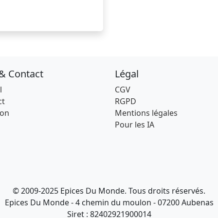
 & Contact
Légal
l
CGV
ct
RGPD
son
Mentions légales
Pour les IA
© 2009-2025 Epices Du Monde. Tous droits réservés.
Epices Du Monde - 4 chemin du moulon - 07200 Aubenas
Siret : 82402921900014