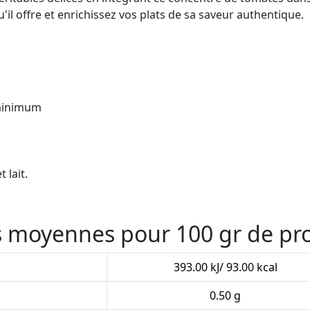
u'il offre et enrichissez vos plats de sa saveur authentique.
 minimum
.
 lait.
es moyennes pour 100 gr de pr
393.00 kJ/ 93.00 kcal
0.50 g