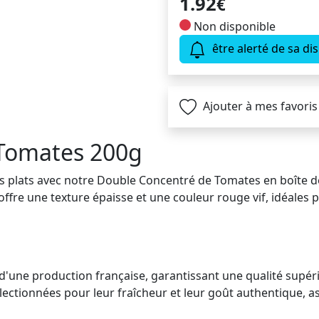
1.92
€
Non disponible
être alerté de sa dis
Ajouter à mes favoris
Tomates 200g
s plats avec notre Double Concentré de Tomates en boîte de
ffre une texture épaisse et une couleur rouge vif, idéales 
d'une production française, garantissant une qualité supéri
ectionnées pour leur fraîcheur et leur goût authentique, as