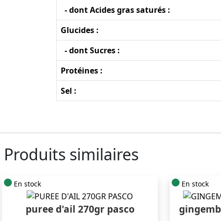
- dont Acides gras saturés :
Glucides :
- dont Sucres :
Protéines :
Sel :
Produits similaires
En stock
En stock
puree d'ail 270gr pasco
gingembr