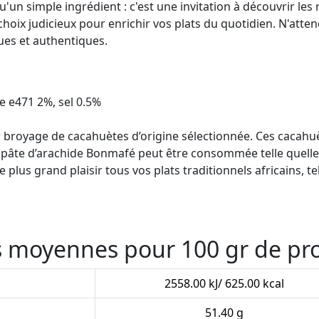
un simple ingrédient : c'est une invitation à découvrir les r
hoix judicieux pour enrichir vos plats du quotidien. N'atten
ues et authentiques.
le e471 2%, sel 0.5%
 broyage de cacahuètes d’origine sélectionnée. Ces cacahu
a pâte d’arachide Bonmafé peut être consommée telle quelle
lus grand plaisir tous vos plats traditionnels africains, tels
es moyennes pour 100 gr de pr
2558.00 kJ/ 625.00 kcal
51.40 g