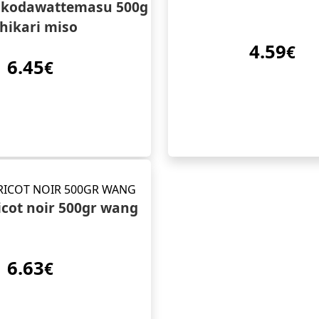
 kodawattemasu 500g
hikari miso
4.59
€
6.45
€
icot noir 500gr wang
6.63
€