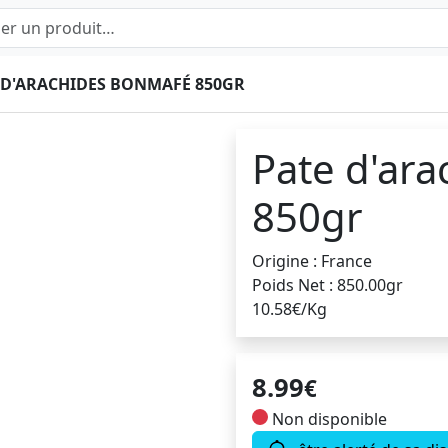
 D'ARACHIDES BONMAFÉ 850GR
Pate d'ar
850gr
Origine : France
Poids Net : 850.00gr
10.58€/Kg
8.99
€
Non disponible