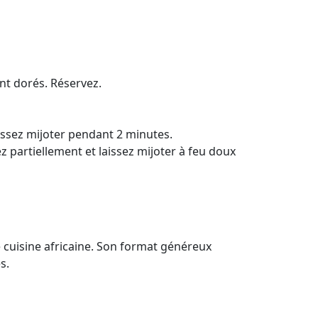
ent dorés. Réservez.
aissez mijoter pendant 2 minutes.
ez partiellement et laissez mijoter à feu doux
e cuisine africaine. Son format généreux
s.