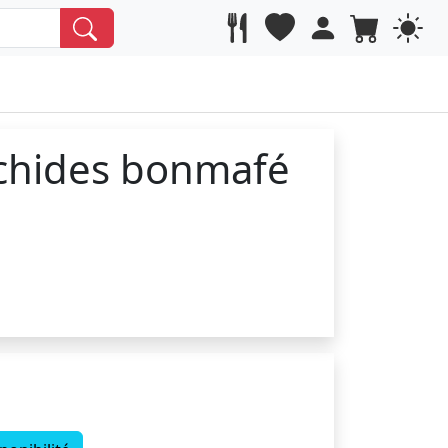
achides bonmafé