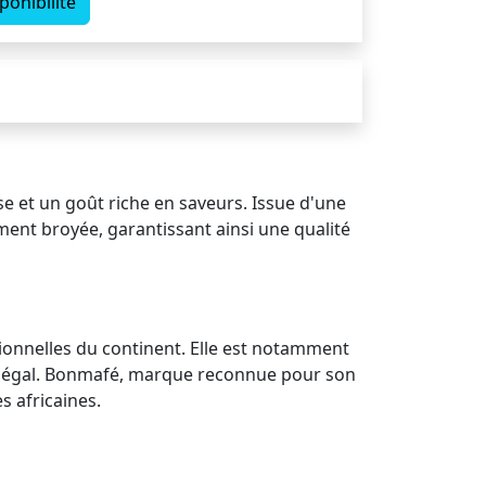
ponibilité
se et un goût riche en saveurs. Issue d'une
ment broyée, garantissant ainsi une qualité
tionnelles du continent. Elle est notamment
Sénégal. Bonmafé, marque reconnue pour son
s africaines.