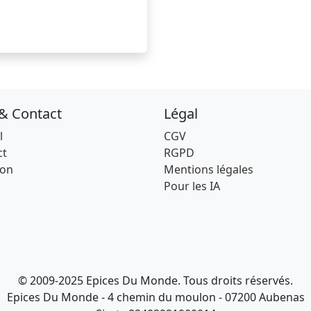
 & Contact
Légal
l
CGV
ct
RGPD
son
Mentions légales
Pour les IA
© 2009-2025 Epices Du Monde. Tous droits réservés.
Epices Du Monde - 4 chemin du moulon - 07200 Aubenas