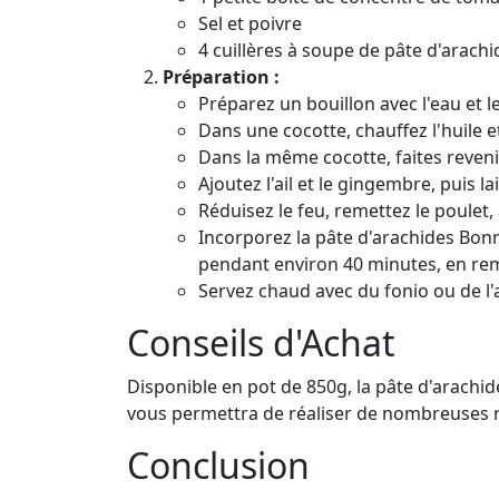
Sel et poivre
4 cuillères à soupe de pâte d'arac
Préparation :
Préparez un bouillon avec l'eau et l
Dans une cocotte, chauffez l'huile e
Dans la même cocotte, faites revenir 
Ajoutez l'ail et le gingembre, puis 
Réduisez le feu, remettez le poulet
Incorporez la pâte d'arachides Bonmaf
pendant environ 40 minutes, en re
Servez chaud avec du fonio ou de l'
Conseils d'Achat
Disponible en pot de 850g, la pâte d'arachid
vous permettra de réaliser de nombreuses r
Conclusion