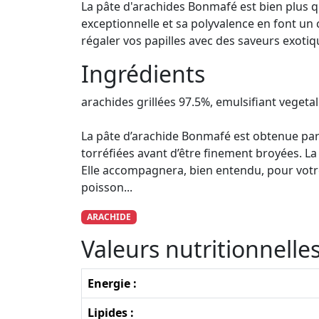
La pâte d'arachides Bonmafé est bien plus qu'
exceptionnelle et sa polyvalence en font un c
régaler vos papilles avec des saveurs exotiq
Ingrédients
arachides grillées 97.5%, emulsifiant vegeta
La pâte d’arachide Bonmafé est obtenue par
torréfiées avant d’être finement broyées. L
Elle accompagnera, bien entendu, pour votre p
poisson...​
ARACHIDE
Valeurs nutritionnell
Energie :
Lipides :