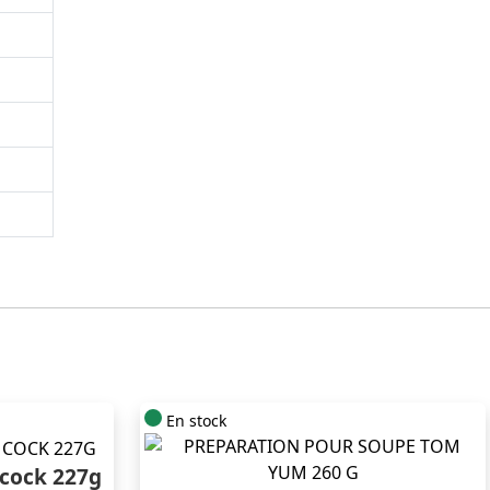
En stock
 cock 227g