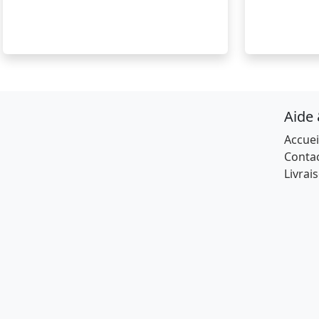
Aide
Accuei
Conta
Livrai