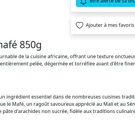
être alerté de sa dis
Ajouter à mes favoris
mafé 850g
rnable de la cuisine africaine, offrant une texture onctueu
 entièrement pelée, dégermée et torréfiée avant d'être fine
t un ingrédient essentiel dans de nombreuses cuisines tradi
 que le Mafé, un ragoût savoureux apprécié au Mali et au 
pâte d'arachides non sucrée, fidèle aux traditions culinaire