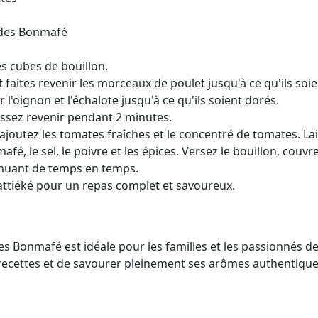
hides Bonmafé
es cubes de bouillon.
t faites revenir les morceaux de poulet jusqu'à ce qu'ils soi
l'oignon et l'échalote jusqu'à ce qu'ils soient dorés.
laissez revenir pendant 2 minutes.
, ajoutez les tomates fraîches et le concentré de tomates. L
é, le sel, le poivre et les épices. Versez le bouillon, couvr
muant de temps en temps.
attiéké pour un repas complet et savoureux.
es Bonmafé est idéale pour les familles et les passionnés d
ecettes et de savourer pleinement ses arômes authentique