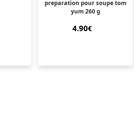
preparation pour soupe tom
yum 260 g
4.90
€