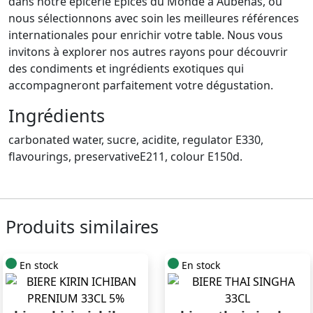
dans notre épicerie Épices du Monde à Aubenas, où
nous sélectionnons avec soin les meilleures références
internationales pour enrichir votre table. Nous vous
invitons à explorer nos autres rayons pour découvrir
des condiments et ingrédients exotiques qui
accompagneront parfaitement votre dégustation.
Ingrédients
carbonated water, sucre, acidite, regulator E330,
flavourings, preservativeE211, colour E150d.
Produits similaires
En stock
En stock