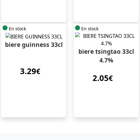
En stock
En stock
biere guinness 33cl
biere tsingtao 33cl
4.7%
3.29
€
2.05
€