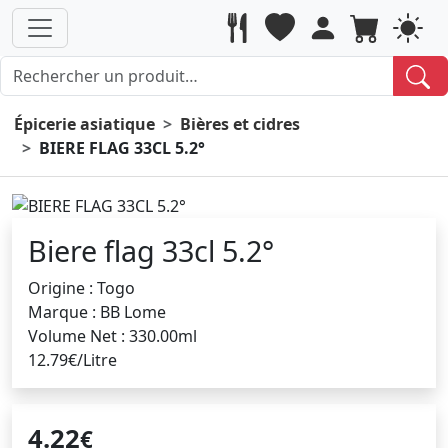
Épicerie asiatique
Bières et cidres
BIERE FLAG 33CL 5.2°
Biere flag 33cl 5.2°
Origine : Togo
Marque : BB Lome
Volume Net : 330.00ml
12.79€/Litre
4.22
€