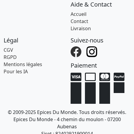
Aide & Contact
Accueil
Contact
Livraison
Légal
Suivez-nous
CGV
RGPD
Mentions légales
Paiement
Pour les IA
© 2009-2025 Epices Du Monde. Tous droits réservés.
Epices Du Monde - 4 chemin du moulon - 07200
Aubenas
Siret : 82402921900014