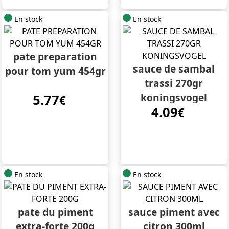
En stock
En stock
pate preparation
sauce de sambal
pour tom yum 454gr
trassi 270gr
koningsvogel
5.77
€
4.09
€
En stock
En stock
pate du piment
sauce piment avec
extra-forte 200g
citron 300ml