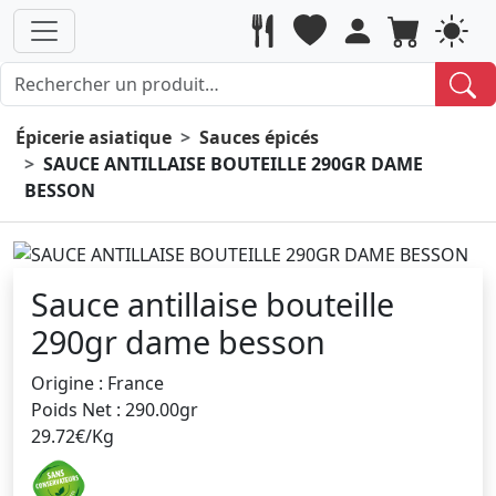
Épicerie asiatique
Sauces épicés
SAUCE ANTILLAISE BOUTEILLE 290GR DAME
BESSON
Sauce antillaise bouteille
290gr dame besson
Origine : France
Poids Net : 290.00gr
29.72€/Kg