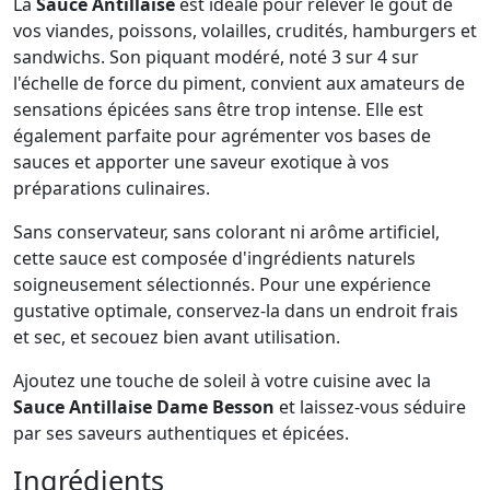
La
Sauce Antillaise
est idéale pour relever le goût de
vos viandes, poissons, volailles, crudités, hamburgers et
sandwichs. Son piquant modéré, noté 3 sur 4 sur
l'échelle de force du piment, convient aux amateurs de
sensations épicées sans être trop intense. Elle est
également parfaite pour agrémenter vos bases de
sauces et apporter une saveur exotique à vos
préparations culinaires.
Sans conservateur, sans colorant ni arôme artificiel,
cette sauce est composée d'ingrédients naturels
soigneusement sélectionnés. Pour une expérience
gustative optimale, conservez-la dans un endroit frais
et sec, et secouez bien avant utilisation.
Ajoutez une touche de soleil à votre cuisine avec la
Sauce Antillaise Dame Besson
et laissez-vous séduire
par ses saveurs authentiques et épicées.
Ingrédients