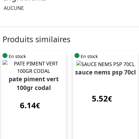
AUCUNE
Produits similaires
En stock
En stock
sauce nems psp 70cl
pate piment vert
100gr codal
5.52
€
6.14
€