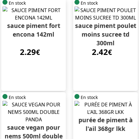
En stock
En stock
sauce piment fort
sauce piment poulet
encona 142ml
moins sucree td
300ml
2.29
2.42
€
€
En stock
En stock
purée de piment à
sauce vegan pour
l'ail 368gr lkk
nems 500ml double