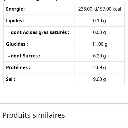
Energie :
238.00 kJ/ 57.00 kcal
Lipides :
0.10 g
- dont Acides gras saturés :
0.03 g
Glucides :
11.00 g
- dont Sucres :
6.20 g
Protéines :
2.69 g
Sel :
9.00 g
Produits similaires