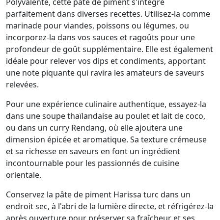
Polyvalente, cette pâte de piment s'intègre
parfaitement dans diverses recettes. Utilisez-la comme
marinade pour viandes, poissons ou légumes, ou
incorporez-la dans vos sauces et ragoûts pour une
profondeur de goût supplémentaire. Elle est également
idéale pour relever vos dips et condiments, apportant
une note piquante qui ravira les amateurs de saveurs
relevées.
Pour une expérience culinaire authentique, essayez-la
dans une soupe thaïlandaise au poulet et lait de coco,
ou dans un curry Rendang, où elle ajoutera une
dimension épicée et aromatique. Sa texture crémeuse
et sa richesse en saveurs en font un ingrédient
incontournable pour les passionnés de cuisine
orientale.
Conservez la pâte de piment Harissa turc dans un
endroit sec, à l'abri de la lumière directe, et réfrigérez-la
après ouverture pour préserver sa fraîcheur et ses