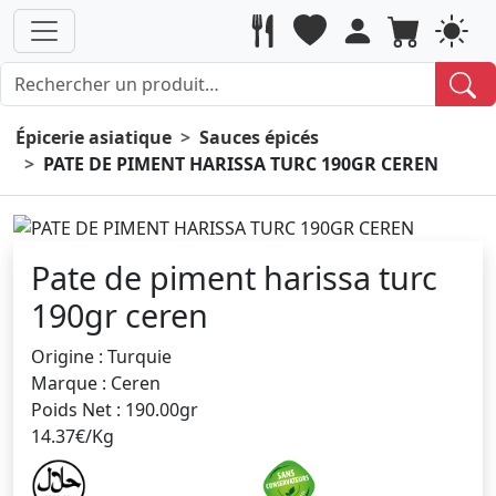
Épicerie asiatique
Sauces épicés
PATE DE PIMENT HARISSA TURC 190GR CEREN
Pate de piment harissa turc
190gr ceren
Origine : Turquie
Marque : Ceren
Poids Net : 190.00gr
14.37€/Kg