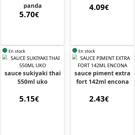
panda
4.09
€
5.70
€
En stock
En stock
sauce sukiyaki thai
sauce piment extra
550ml uko
fort 142ml encona
5.15
2.43
€
€