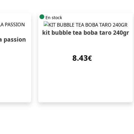
En stock
kit bubble tea boba taro 240gr
la passion
8.43
€