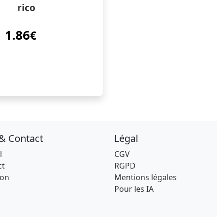
rico
1.86
€
 & Contact
Légal
l
CGV
ct
RGPD
son
Mentions légales
Pour les IA