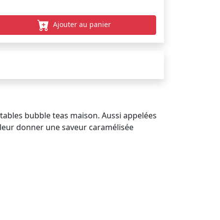
Ajouter au panier
itables bubble teas maison. Aussi appelées
r leur donner une saveur caramélisée