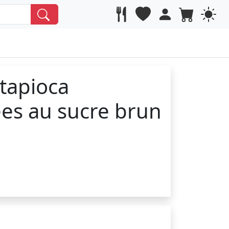
tapioca
ées au sucre brun