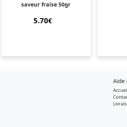
saveur fraise 50gr
5.70
€
Aide
Accuei
Conta
Livrai