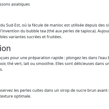
issons asiatiques
 du Sud-Est, où la fécule de manioc est utilisée depuis des s
l'invention du bubble tea (thé aux perles de tapioca). Auj
bles variantes sucrées et fruitées.
tion
nçues pour une préparation rapide : plongez-les dans l'eau
oir, thé vert, lait ou smoothie. Elles sont délicieuses dans 
s.
rvez les perles cuites dans un sirop de sucre brun avant de
texture optimale.