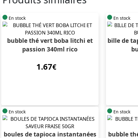
En stock
En stock
bubble thé vert boba litchi et
bille de t
passion 340ml rico
bu
1.67
€
En stock
En stock
boules de tapioca instantanées
bubble th