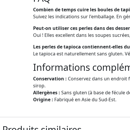
Combien de temps cuire les boules de tap
Suivez les indications sur l'emballage. En gé
Peut-on utiliser ces perles dans des desser
Oui ! Elles excellent dans les soupes sucrées
Les perles de tapioca contiennent-elles du
Le tapioca est naturellement sans gluten. Vér
Informations complém
Conservation :
Conservez dans un endroit fra
sirop.
Allergènes :
Sans gluten (à base de fécule de
Origine :
Fabriqué en Asie du Sud-Est.
Produits similaires