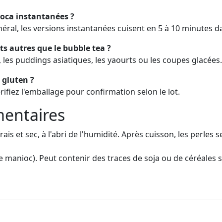
ioca instantanées ?
néral, les versions instantanées cuisent en 5 à 10 minutes da
ts autres que le bubble tea ?
, les puddings asiatiques, les yaourts ou les coupes glacées.
 gluten ?
ifiez l'emballage pour confirmation selon le lot.
entaires
is et sec, à l'abri de l'humidité. Après cuisson, les perles
 manioc). Peut contenir des traces de soja ou de céréales s