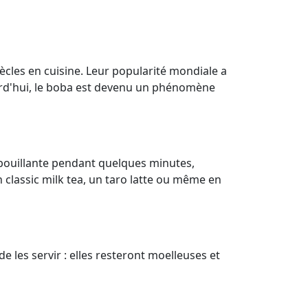
iècles en cuisine. Leur popularité mondiale a
ourd'hui, le boba est devenu un phénomène
 bouillante pendant quelques minutes,
un classic milk tea, un taro latte ou même en
 les servir : elles resteront moelleuses et