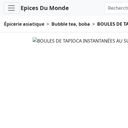
Epices Du Monde
Épicerie asiatique
Bubble tea, boba
BOULES DE T