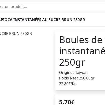
APIOCA INSTANTANÉES AU SUCRE BRUN 250GR
Boules de 
instantan
250gr
Origine : Taiwan
Poids Net : 250.00gr
22.80€/Kg
5.70
€