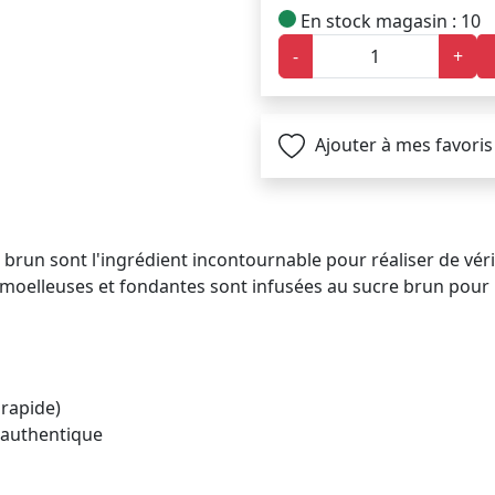
En stock magasin : 10
-
+
Ajouter à mes favoris
 brun sont l'ingrédient incontournable pour réaliser de vér
es moelleuses et fondantes sont infusées au sucre brun pou
 rapide)
 authentique