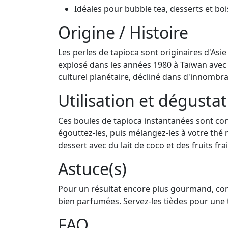
Idéales pour bubble tea, desserts et bo
Origine / Histoire
Les perles de tapioca sont originaires d'Asie
explosé dans les années 1980 à Taïwan avec 
culturel planétaire, décliné dans d'innombra
Utilisation et dégusta
Ces boules de tapioca instantanées sont co
égouttez-les, puis mélangez-les à votre thé n
dessert avec du lait de coco et des fruits frai
Astuce(s)
Pour un résultat encore plus gourmand, conse
bien parfumées. Servez-les tièdes pour une 
FAQ