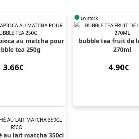
En stock
apioca au matcha pour
bubble tea fruit de 
bble tea 250g
270ml
3.66
4.90
€
€
é au lait matcha 350cl