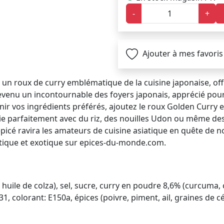
-
+
Ajouter à mes favoris
 un roux de curry emblématique de la cuisine japonaise, off
evenu un incontournable des foyers japonais, apprécié pour sa
enir vos ingrédients préférés, ajoutez le roux Golden Curry e
ie parfaitement avec du riz, des nouilles Udon ou même d
icé ravira les amateurs de cuisine asiatique en quête de n
iatique et exotique sur epices-du-monde.com.
, huile de colza), sel, sucre, curry en poudre 8,6% (curcuma
, colorant: E150a, épices (poivre, piment, ail, graines de cé