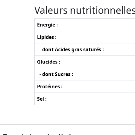
Valeurs nutritionnell
Energie :
Lipides :
- dont Acides gras saturés :
Glucides :
- dont Sucres :
Protéines :
Sel :