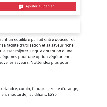
Ajouter au panier
rant un équilibre parfait entre douceur et
 facilité d'utilisation et sa saveur riche.
t laissez mijoter jusqu'à obtention d'une
es légumes pour une option végétarienne
ouvelles saveurs. N'attendez plus pour
, coriandre, cumin, fenugrec, zeste d'orange,
leri, moutarde), acidifiant: E296.