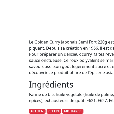
Le Golden Curry Japonais Semi Fort 220g est
piquant. Depuis sa création en 1966, il est d
Pour préparer un délicieux curry, faites rev
sauce onctueuse. Ce roux polyvalent se mar
savoureuse. Son goût légèrement sucré et ép
découvrir ce produit phare de l'épicerie as
Ingrédients
Farine de blé, huile végétale (huile de palme
épices), exhausteurs de goût: E621, E627, E631
GLUTEN
CELERI
MOUTARDE