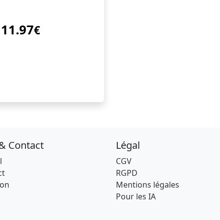
11.97
€
 & Contact
Légal
l
CGV
ct
RGPD
son
Mentions légales
Pour les IA