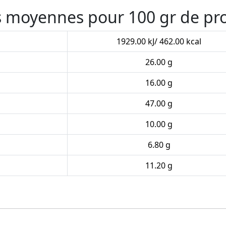
es moyennes pour 100 gr de pr
1929.00 kJ/ 462.00 kcal
26.00 g
16.00 g
47.00 g
10.00 g
6.80 g
11.20 g