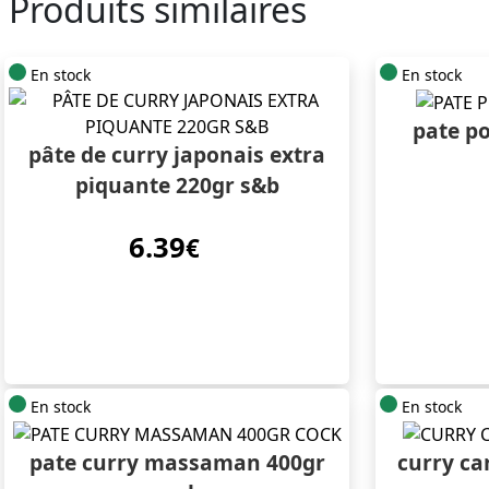
Produits similaires
En stock
En stock
pate po
pâte de curry japonais extra
piquante 220gr s&b
6.39
€
En stock
En stock
pate curry massaman 400gr
curry ca