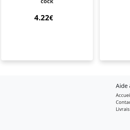
cock
4.22
€
Aide
Accuei
Conta
Livrai