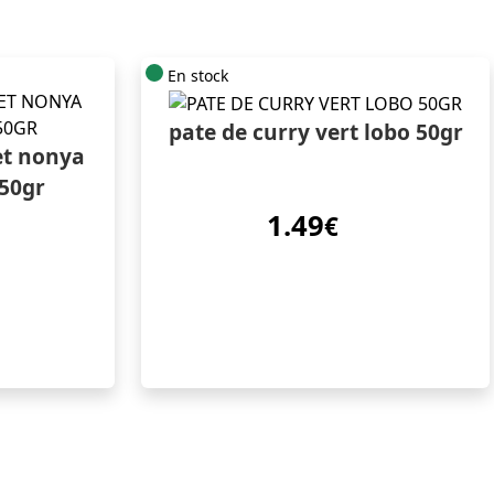
En stock
pate de curry vert lobo 50gr
et nonya
50gr
1.49
€