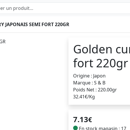
Y JAPONAIS SEMI FORT 220GR
Golden cu
fort 220gr
Origine : Japon
Marque : S & B
Poids Net : 220.00gr
32.41€/Kg
7.13
€
En stock magasin : 17