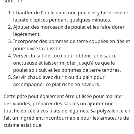
suffit de :
Chauffer de l'huile dans une poêle et y faire revenir
la pâte d'épices pendant quelques minutes.
Ajouter des morceaux de poulet et les faire dorer
légèrement.
Incorporer des pommes de terre coupées en dés et
poursuivre la cuisson.
Verser du lait de coco pour obtenir une sauce
onctueuse et laisser mijoter jusqu'à ce que le
poulet soit cuit et les pommes de terre tendres.
Servir chaud avec du riz ou du pain pour
accompagner ce plat riche en saveurs.
Cette pâte peut également être utilisée pour mariner
des viandes, préparer des sauces ou ajouter une
touche épicée à vos plats de légumes. Sa polyvalence en
fait un ingrédient incontournable pour les amateurs de
cuisine asiatique.