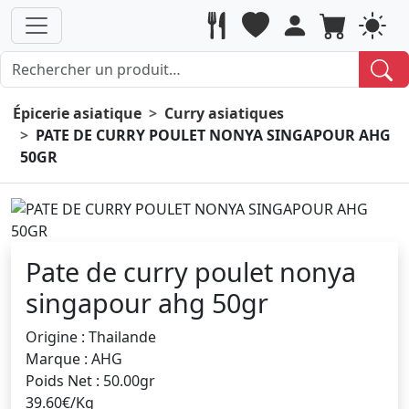
Épicerie asiatique
Curry asiatiques
PATE DE CURRY POULET NONYA SINGAPOUR AHG
50GR
Pate de curry poulet nonya
singapour ahg 50gr
Origine : Thailande
Marque : AHG
Poids Net : 50.00gr
39.60€/Kg