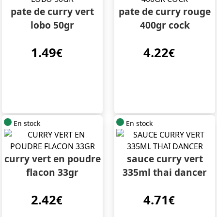
pate de curry vert
pate de curry rouge
lobo 50gr
400gr cock
1.49
4.22
€
€
En stock
En stock
curry vert en poudre
sauce curry vert
flacon 33gr
335ml thai dancer
2.42
4.71
€
€