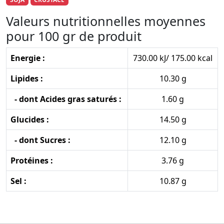
Valeurs nutritionnelles moyennes
pour 100 gr de produit
Energie :
730.00 kJ/ 175.00 kcal
Lipides :
10.30 g
- dont Acides gras saturés :
1.60 g
Glucides :
14.50 g
- dont Sucres :
12.10 g
Protéines :
3.76 g
Sel :
10.87 g