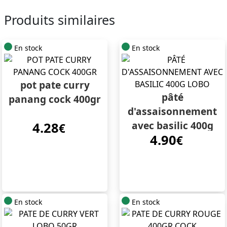
Produits similaires
En stock
En stock
pot pate curry
pâté
panang cock 400gr
d'assaisonnement
avec basilic 400g
4.28
€
4.90
lobo
€
En stock
En stock