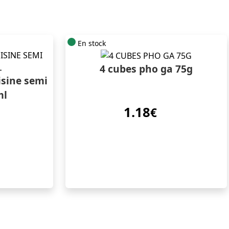
En stock
4 cubes pho ga 75g
isine semi
ml
1.18
€