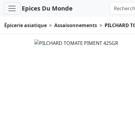
Epices Du Monde
Épicerie asiatique
Assaisonnements
PILCHARD T