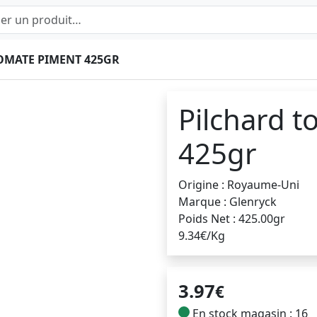
OMATE PIMENT 425GR
Pilchard 
425gr
Origine : Royaume-Uni
Marque : Glenryck
Poids Net : 425.00gr
9.34€/Kg
3.97
€
En stock magasin : 16