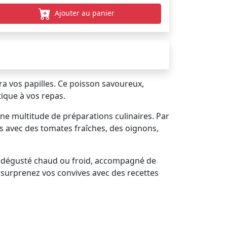
Ajouter au panier
era vos papilles. Ce poisson savoureux,
ique à vos repas.
ne multitude de préparations culinaires. Par
ards avec des tomates fraîches, des oignons,
tre dégusté chaud ou froid, accompagné de
t surprenez vos convives avec des recettes