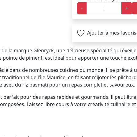
-
+
Ajouter à mes favoris
g
de la marque Glenryck, une délicieuse spécialité qui éveill
 pointe de piment, est idéal pour apporter une touche exot
récié dans de nombreuses cuisines du monde. Il se prête à u
t traditionnel de l'île Maurice, en faisant mijoter les pilch
-le avec du riz basmati pour un repas complet et savoureux.
est parfait pour des repas rapides et gourmands. Il peut ê
omposées. Laissez libre cours à votre créativité culinaire e