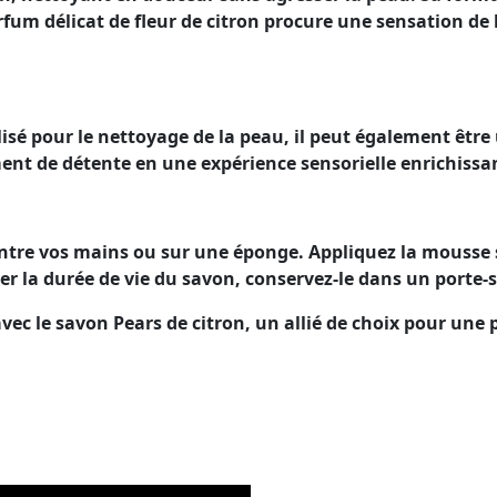
rfum délicat de fleur de citron procure une sensation de 
lisé pour le nettoyage de la peau, il peut également êtr
nt de détente en une expérience sensorielle enrichissa
entre vos mains ou sur une éponge. Appliquez la mousse su
 la durée de vie du savon, conservez-le dans un porte-s
 avec le savon Pears de citron, un allié de choix pour un