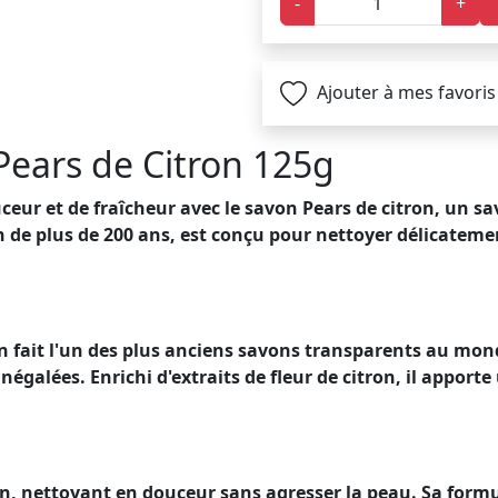
-
+
Ajouter à mes favoris
Pears de Citron 125g
eur et de fraîcheur avec le savon Pears de citron, un sa
 de plus de 200 ans, est conçu pour nettoyer délicateme
en fait l'un des plus anciens savons transparents au mon
négalées. Enrichi d'extraits de fleur de citron, il apporte
n, nettoyant en douceur sans agresser la peau. Sa formul