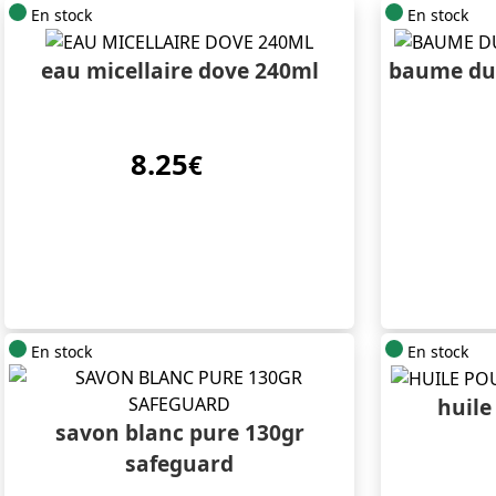
En stock
En stock
eau micellaire dove 240ml
baume du 
8.25
€
En stock
En stock
huile
savon blanc pure 130gr
safeguard