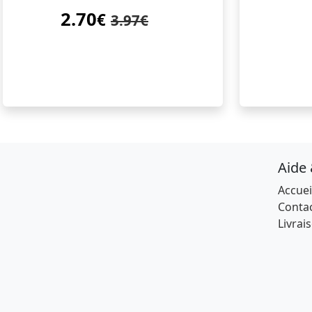
2.70
€
3.97€
Aide
Accuei
Conta
Livrai