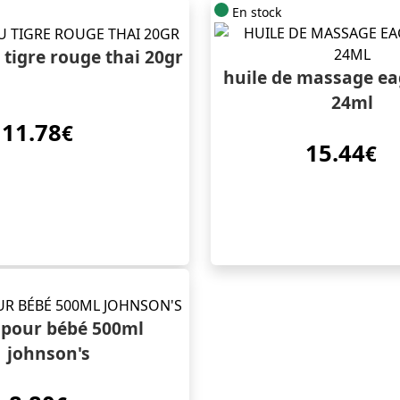
En stock
tigre rouge thai 20gr
huile de massage ea
24ml
11.78
€
15.44
€
 pour bébé 500ml
johnson's