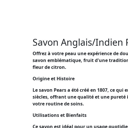
Savon Anglais/Indien 
Offrez à votre peau une expérience de douc
savon emblématique, fruit d'une tradition
fleur de citron.
Origine et Histoire
Le savon Pears a été créé en 1807, ce qui 
siècles, offrant une qualité et une pureté i
votre routine de soins.
Utilisations et Bienfaits
Ce savon est idéal pour un usage quotidie