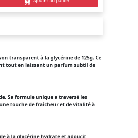
Ajouter au panier
von transparent à la glycérine de 125g. Ce
nt tout en laissant un parfum subtil de
de. Sa formule unique a traversé les
 une touche de fraîcheur et de vitalité à
e à la glycérine hydrate et adoucit,