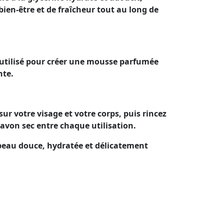
bien-être et de fraîcheur tout au long de
e utilisé pour créer une mousse parfumée
nte.
r votre visage et votre corps, puis rincez
avon sec entre chaque utilisation.
e peau douce, hydratée et délicatement