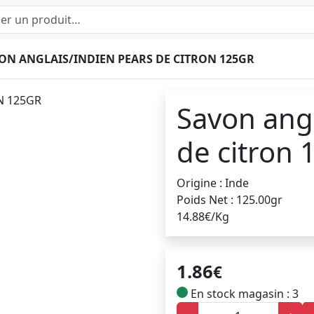
ON ANGLAIS/INDIEN PEARS DE CITRON 125GR
Savon angl
de citron 
Origine : Inde
Poids Net : 125.00gr
14.88€/Kg
1.86
€
En stock magasin : 3