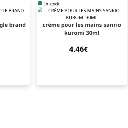
En stock
gle brand
crème pour les mains sanrio
kuromi 30ml
4.46
€