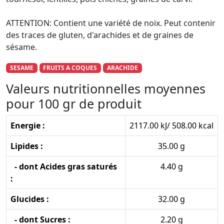
ATTENTION: Contient une variété de noix. Peut contenir
des traces de gluten, d'arachides et de graines de
sésame.
SESAME
FRUITS A COQUES
ARACHIDE
Valeurs nutritionnelles moyennes
pour 100 gr de produit
Energie :
2117.00 kJ/ 508.00 kcal
Lipides :
35.00 g
- dont Acides gras saturés
4.40 g
:
Glucides :
32.00 g
- dont Sucres :
2.20 g