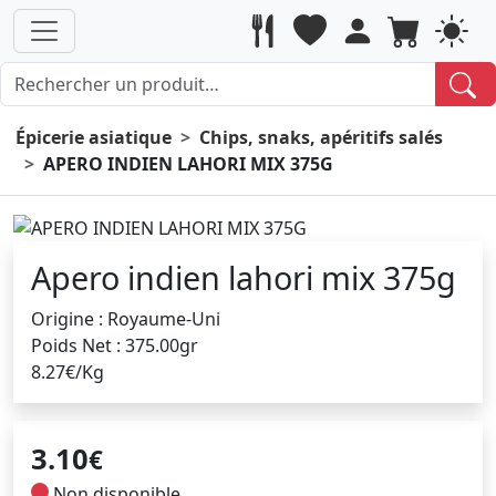
Épicerie asiatique
Chips, snaks, apéritifs salés
APERO INDIEN LAHORI MIX 375G
Apero indien lahori mix 375g
Origine : Royaume-Uni
Poids Net : 375.00gr
8.27€/Kg
3.10
€
Non disponible