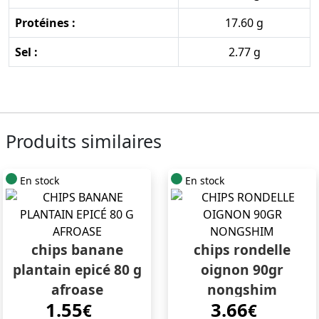
Protéines :
17.60 g
Sel :
2.77 g
Produits similaires
En stock
En stock
chips banane
chips rondelle
plantain epicé 80 g
oignon 90gr
afroase
nongshim
1.55
3.66
€
€