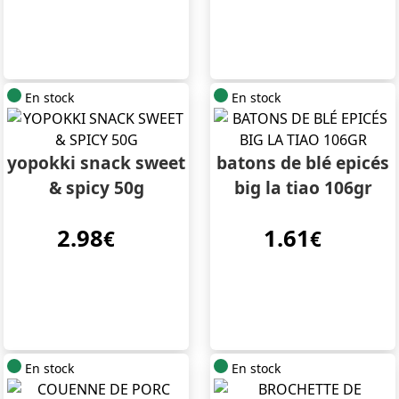
En stock
En stock
yopokki snack sweet
batons de blé epicés
& spicy 50g
big la tiao 106gr
2.98
1.61
€
€
En stock
En stock