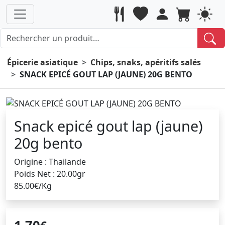
Épicerie asiatique
Chips, snaks, apéritifs salés
SNACK EPICÉ GOUT LAP (JAUNE) 20G BENTO
Snack epicé gout lap (jaune)
20g bento
Origine : Thailande
Poids Net : 20.00gr
85.00€/Kg