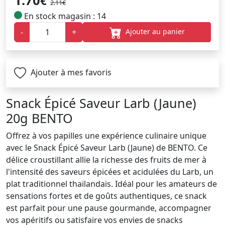
1.70
€
2.11€
En stock magasin : 14
Ajouter au panier
-
+
Ajouter à mes favoris
Snack Épicé Saveur Larb (Jaune)
20g BENTO
Offrez à vos papilles une expérience culinaire unique
avec le Snack Épicé Saveur Larb (Jaune) de BENTO. Ce
délice croustillant allie la richesse des fruits de mer à
l'intensité des saveurs épicées et acidulées du Larb, un
plat traditionnel thaïlandais. Idéal pour les amateurs de
sensations fortes et de goûts authentiques, ce snack
est parfait pour une pause gourmande, accompagner
vos apéritifs ou satisfaire vos envies de snacks