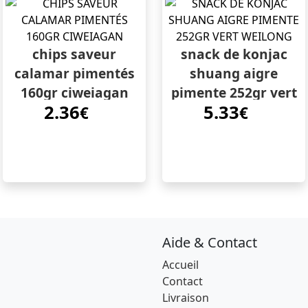
chips saveur
snack de konjac
calamar pimentés
shuang aigre
160gr ciweiagan
pimente 252gr vert
2.36
5.33
€
weilong
€
Aide & Contact
Accueil
Contact
Livraison