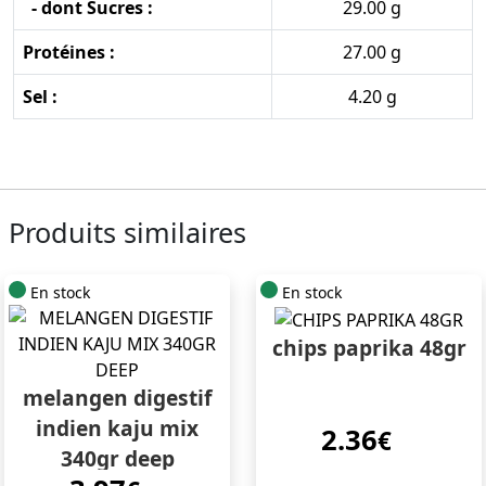
- dont Sucres :
29.00 g
Protéines :
27.00 g
Sel :
4.20 g
Produits similaires
En stock
En stock
chips paprika 48gr
melangen digestif
indien kaju mix
2.36
€
340gr deep