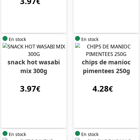
3.97
€
En stock
En stock
snack hot wasabi
chips de manioc
mix 300g
pimentees 250g
3.97
4.28
€
€
En stock
En stock