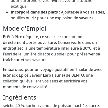
pour surprendre vos invités avec une touche
exotique.
Incorporé dans des plats :
Ajoutez-le à vos salades,
nouilles ou riz pour une explosion de saveurs.
Mode d'Emploi
Prêt à être dégusté, ce snack se consomme
directement après ouverture. Conservez-le dans un
endroit sec, à une température inférieure à 30°C, et à
l'abri de la lumière directe du soleil pour préserver sa
fraîcheur et ses saveurs.
Embarquez pour un voyage gustatif en Thaïlande avec
le Snack Épicé Saveur Larb (Jaune) de BENTO, une
collation qui éveillera vos sens et enrichira vos
moments de convivialité.
Ingrédients
seiche 40 %, surimi (viande de poisson hachée, sucre,