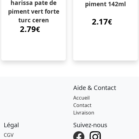
harissa pate de
piment 142ml
piment vert forte
turc ceren
2.17
€
2.79
€
Aide & Contact
Accueil
Contact
Livraison
Légal
Suivez-nous
CGV