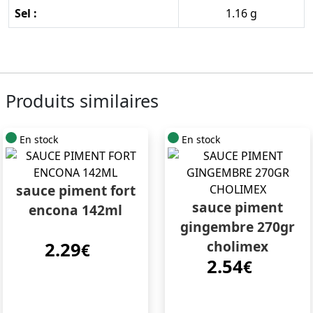
Sel :
1.16 g
Produits similaires
En stock
En stock
sauce piment fort
sauce piment
encona 142ml
gingembre 270gr
cholimex
2.29
€
2.54
€