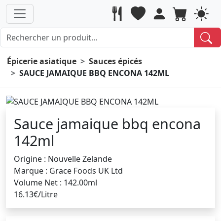
Épicerie asiatique
Sauces épicés
SAUCE JAMAIQUE BBQ ENCONA 142ML
Sauce jamaique bbq encona
142ml
Origine : Nouvelle Zelande
Marque : Grace Foods UK Ltd
Volume Net : 142.00ml
16.13€/Litre