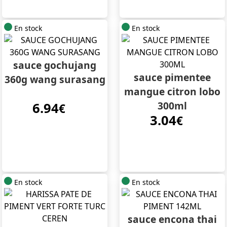
En stock
En stock
sauce gochujang
sauce pimentee
360g wang surasang
mangue citron lobo
300ml
6.94
€
3.04
€
En stock
En stock
sauce encona thai