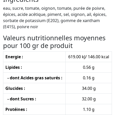
eau, sucre, tomate, oignon, tomate, purée de poivre,
épices, acide acétique, piment, sel, oignon, ail, épices,
sorbate de potassium (E202), gomme de xantham
(E415), poivre noir
Valeurs nutritionnelles moyennes
pour 100 gr de produit
Energie :
619.00 kJ/ 146.00 kcal
Lipides :
0.56 g
- dont Acides gras saturés :
0.16 g
Glucides :
34.00 g
- dont Sucres :
32.00 g
Protéines :
1.10 g