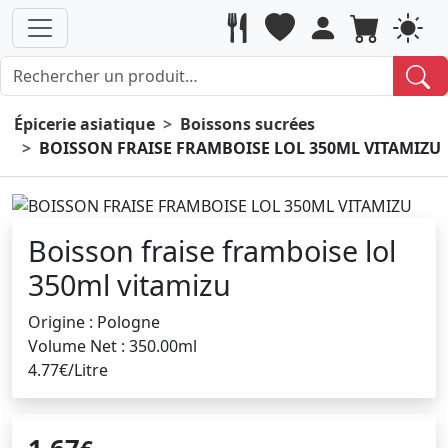
Épicerie asiatique
Boissons sucrées
BOISSON FRAISE FRAMBOISE LOL 350ML VITAMIZU
Boisson fraise framboise lol
350ml vitamizu
Origine : Pologne
Volume Net : 350.00ml
4.77€/Litre