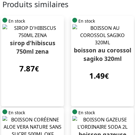
Produits similaires
En stock
En stock
sirop d'hibiscus
boisson au corossol
750ml zena
sagiko 320ml
7.87
€
1.49
€
En stock
En stock
boisson gazeuse