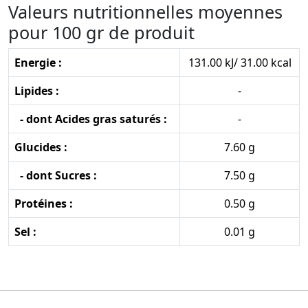
Valeurs nutritionnelles moyennes
pour 100 gr de produit
Energie :
131.00 kJ/ 31.00 kcal
Lipides :
-
- dont Acides gras saturés :
-
Glucides :
7.60 g
- dont Sucres :
7.50 g
Protéines :
0.50 g
Sel :
0.01 g