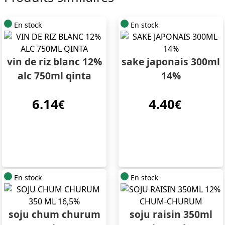
En stock
En stock
vin de riz blanc 12%
sake japonais 300ml
alc 750ml qinta
14%
6.14
4.40
€
€
En stock
En stock
soju chum churum
soju raisin 350ml