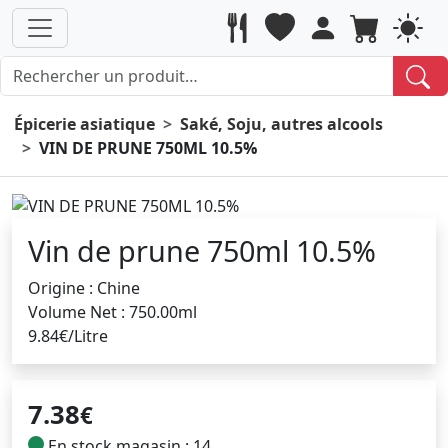
Épicerie asiatique
Saké, Soju, autres alcools
VIN DE PRUNE 750ML 10.5%
Vin de prune 750ml 10.5%
Origine : Chine
Volume Net : 750.00ml
9.84€/Litre
7.38
€
En stock magasin : 14