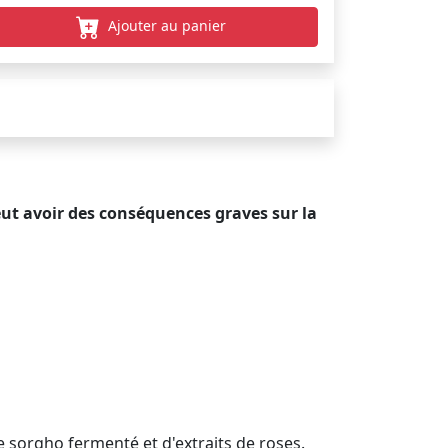
Ajouter au panier
ut avoir des conséquences graves sur la
e sorgho fermenté et d'extraits de roses.