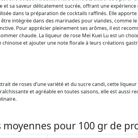
se et sa saveur délicatement sucrée, offrant une expérience 
ilisée dans la préparation de cocktails raffinés. Elle appor
eut être intégrée dans des marinades pour viandes, comme le 
stinctive. Pour apprécier pleinement ses arômes, il est recom
ommer chaude. La liqueur de rose Mei Kuei Lu est un choix
e chinoise et ajouter une note florale à leurs créations gas
xtrait de roses d’une variété et du sucre candi, cette lique
fraîchissante et agréable en toutes saisons, elle est aussi
linaire.
es moyennes pour 100 gr de pr