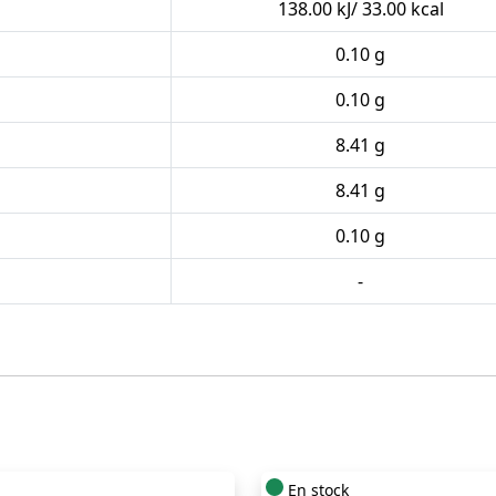
138.00 kJ/ 33.00 kcal
0.10 g
0.10 g
8.41 g
8.41 g
0.10 g
-
En stock