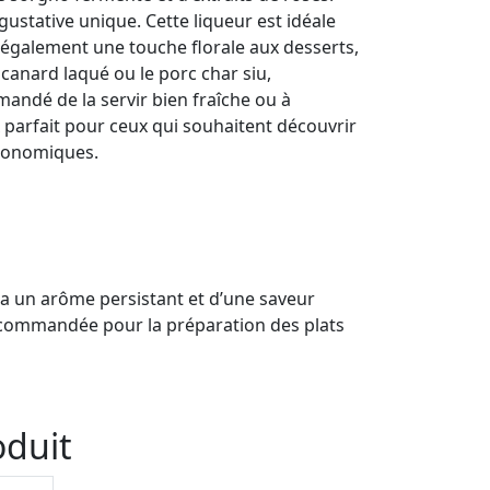
gustative unique. Cette liqueur est idéale
te également une touche florale aux desserts,
canard laqué ou le porc char siu,
mandé de la servir bien fraîche ou à
 parfait pour ceux qui souhaitent découvrir
tronomiques.
ur a un arôme persistant et d’une saveur
 recommandée pour la préparation des plats
oduit