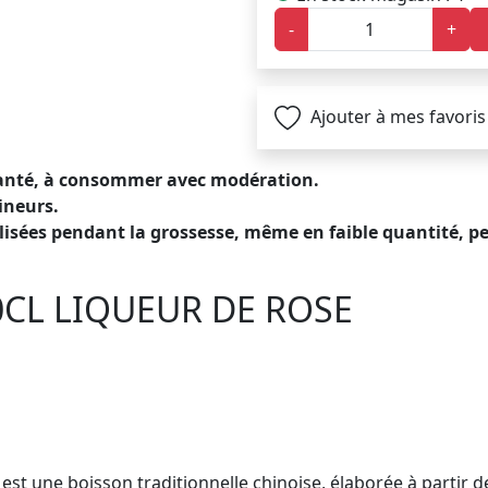
-
+
Ajouter à mes favoris
 santé, à consommer avec modération.
ineurs.
sées pendant la grossesse, même en faible quantité, pe
0CL LIQUEUR DE ROSE
est une boisson traditionnelle chinoise, élaborée à partir d