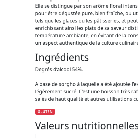
Elle se distingue par son arôme floral inten
pour être dégustée pure, bien fraîche, ou ut
tels que les glaces ou les pâtisseries, et p
enrichissant ainsi les plats de sa saveur di
température ambiante, en évitant de la cons
un aspect authentique de la culture culinair
Ingrédients
Degrés d’alcool 54%.
A base de sorgho à laquelle a été ajoutée l’e
légèrement sucré. C’est une boisson très ra
salés de haut qualité et autres utilisations cu
GLUTEN
Valeurs nutritionnell