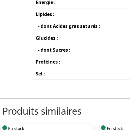
Energie :
Lipides :
- dont Acides gras saturés :
Glucides :
- dont Sucres :
Protéines :
Sel :
Produits similaires
En stock
En stock