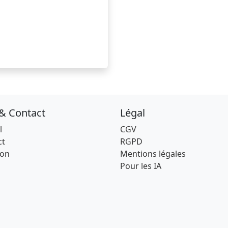
 & Contact
Légal
l
CGV
ct
RGPD
son
Mentions légales
Pour les IA