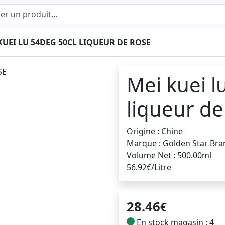
KUEI LU 54DEG 50CL LIQUEUR DE ROSE
Mei kuei l
liqueur de
Origine : Chine
Marque : Golden Star Bra
Volume Net : 500.00ml
56.92€/Litre
28.46
€
En stock magasin : 4