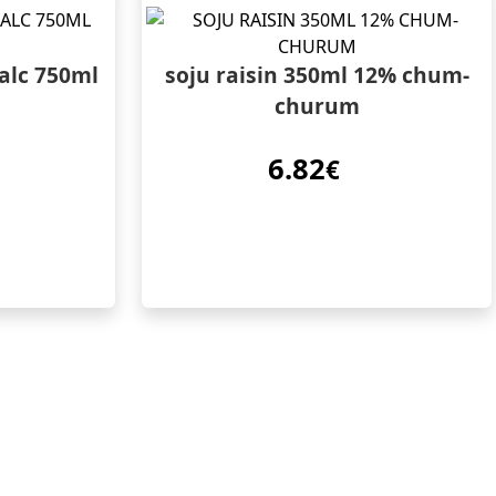
 alc 750ml
soju raisin 350ml 12% chum-
churum
6.82
€