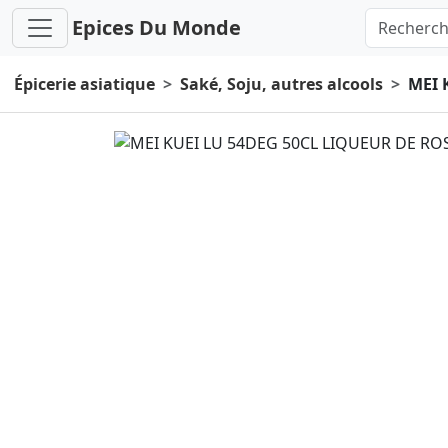
Epices Du Monde
Épicerie asiatique
Saké, Soju, autres alcools
MEI 