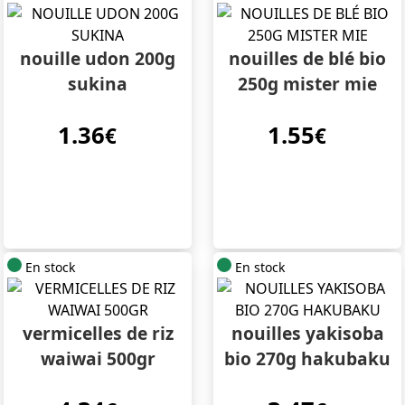
nouille udon 200g
nouilles de blé bio
sukina
250g mister mie
1.36
1.55
€
€
En stock
En stock
vermicelles de riz
nouilles yakisoba
waiwai 500gr
bio 270g hakubaku