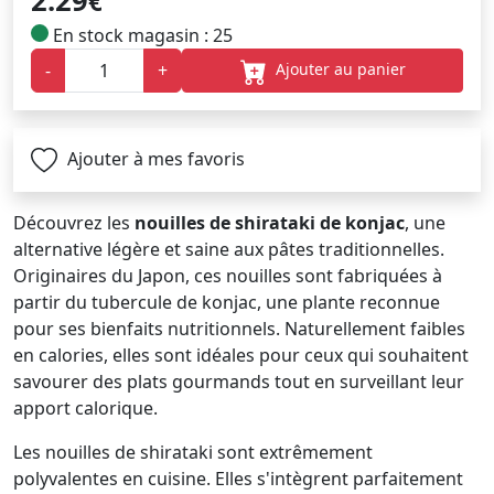
2.29
€
En stock magasin : 25
Ajouter au panier
-
+
Ajouter à mes favoris
Découvrez les
nouilles de shirataki de konjac
, une
alternative légère et saine aux pâtes traditionnelles.
Originaires du Japon, ces nouilles sont fabriquées à
partir du tubercule de konjac, une plante reconnue
pour ses bienfaits nutritionnels. Naturellement faibles
en calories, elles sont idéales pour ceux qui souhaitent
savourer des plats gourmands tout en surveillant leur
apport calorique.
Les nouilles de shirataki sont extrêmement
polyvalentes en cuisine. Elles s'intègrent parfaitement