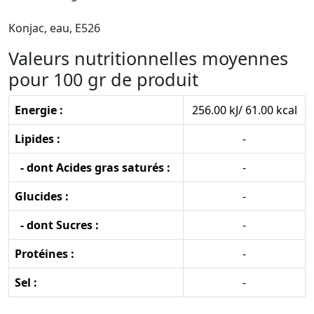
Konjac, eau, E526
Valeurs nutritionnelles moyennes
pour 100 gr de produit
Energie :
256.00 kJ/ 61.00 kcal
Lipides :
-
- dont Acides gras saturés :
-
Glucides :
-
- dont Sucres :
-
Protéines :
-
Sel :
-