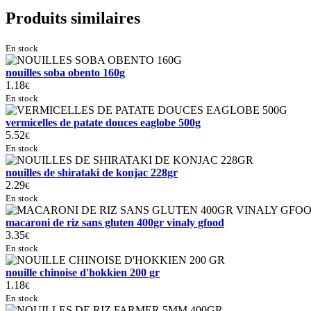
Produits similaires
En stock
nouilles soba obento 160g
1.18
€
En stock
vermicelles de patate douces eaglobe 500g
5.52
€
En stock
nouilles de shirataki de konjac 228gr
2.29
€
En stock
macaroni de riz sans gluten 400gr vinaly gfood
3.35
€
En stock
nouille chinoise d'hokkien 200 gr
1.18
€
En stock