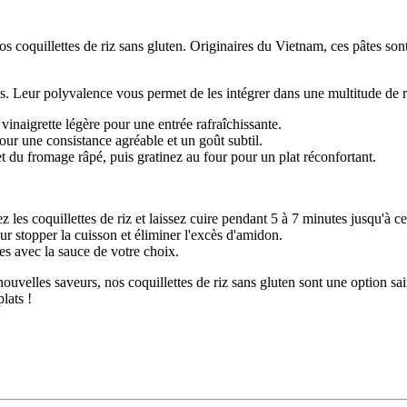
coquillettes de riz sans gluten. Originaires du Vietnam, ces pâtes sont é
ens. Leur polyvalence vous permet de les intégrer dans une multitude de r
inaigrette légère pour une entrée rafraîchissante.
our une consistance agréable et un goût subtil.
du fromage râpé, puis gratinez au four pour un plat réconfortant.
z les coquillettes de riz et laissez cuire pendant 5 à 7 minutes jusqu'à c
our stopper la cuisson et éliminer l'excès d'amidon.
es avec la sauce de votre choix.
velles saveurs, nos coquillettes de riz sans gluten sont une option sain
lats !