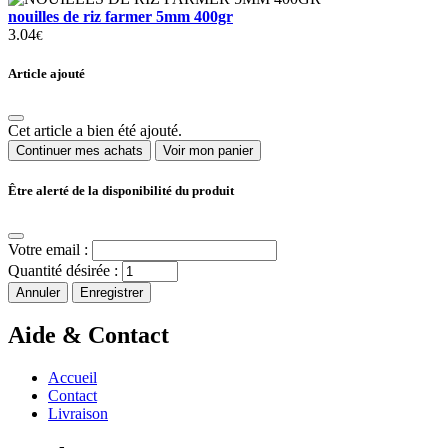
nouilles de riz farmer 5mm 400gr
3.04
€
Article ajouté
Cet article a bien été ajouté.
Continuer mes achats
Voir mon panier
Être alerté de la disponibilité du produit
Votre email :
Quantité désirée :
Annuler
Enregistrer
Aide & Contact
Accueil
Contact
Livraison