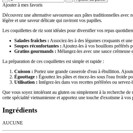
Ajouter à mes favoris
Découvrez une alternative savoureuse aux pâtes traditionnelles avec nos 
légère et une saveur délicate qui raviront vos papilles.
Les coquillettes de riz sont idéales pour diversifier vos repas quotidi
Salades fraîches :
Associez-les à des légumes croquants et une v
Soupes réconfortantes :
Ajoutez-les à vos bouillons préférés p
Gratins gourmands :
Mélangez-les avec une sauce crémeuse et 
La préparation de ces coquillettes est simple et rapide :
Cuisson :
Portez une grande casserole d'eau à ébullition. Ajoute
Égouttage :
Égouttez les pâtes et rincez-les sous l'eau froide p
Utilisation :
Intégrez-les dans vos recettes préférées ou servez-l
Que vous soyez intolérant au gluten ou simplement à la recherche de nou
cette spécialité vietnamienne et apportez une touche d'exotisme à vos p
Ingrédients
AUCUNE