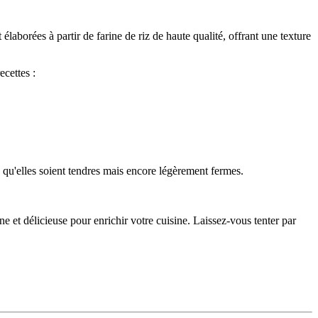
laborées à partir de farine de riz de haute qualité, offrant une texture
ecettes :
e qu'elles soient tendres mais encore légèrement fermes.
e et délicieuse pour enrichir votre cuisine. Laissez-vous tenter par