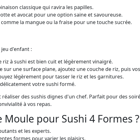
naison classique qui ravira les papilles.
otte et avocat pour une option saine et savoureuse.
ais comme la mangue ou la fraise pour une touche sucrée.
jeu d'enfant :
 riz à sushi est bien cuit et légèrement vinaigré.
e sur une surface plane, ajoutez une couche de riz, puis vo
uyez légèrement pour tasser le riz et les garnitures.
z délicatement votre sushi formé.
aliser des sushis dignes d'un chef. Parfait pour des soirée
nvivialité à vos repas.
e Moule pour Sushi 4 Formes ?
butants et les experts.
entes formes pour varier les plaisirs.