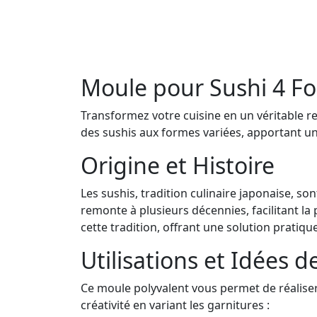
Moule pour Sushi 4 F
Transformez votre cuisine en un véritable r
des sushis aux formes variées, apportant une
Origine et Histoire
Les sushis, tradition culinaire japonaise, so
remonte à plusieurs décennies, facilitant l
cette tradition, offrant une solution pratiq
Utilisations et Idées d
Ce moule polyvalent vous permet de réaliser 
créativité en variant les garnitures :