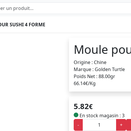
UR SUSHI 4 FORME
Moule pou
Origine : Chine
Marque : Golden Turtle
Poids Net : 88.00gr
66.14€/Kg
5.82
€
En stock magasin : 3
-
+