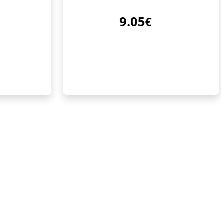
9.05
€