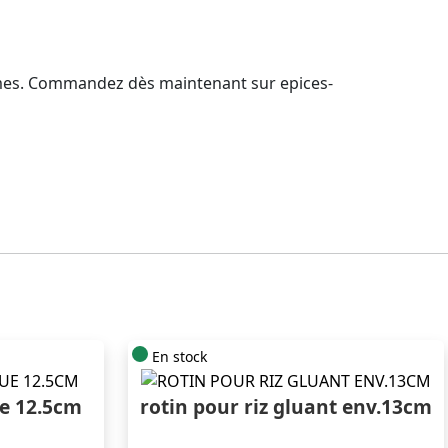
ormes. Commandez dès maintenant sur epices-
En stock
ue 12.5cm
rotin pour riz gluant env.13cm