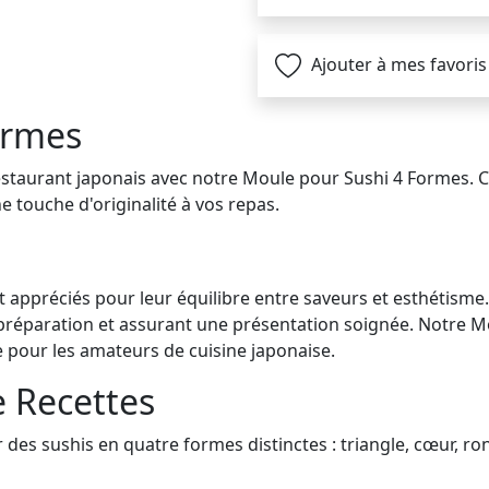
Ajouter à mes favoris
ormes
estaurant japonais avec notre Moule pour Sushi 4 Formes. C
 touche d'originalité à vos repas.
nt appréciés pour leur équilibre entre saveurs et esthétisme
a préparation et assurant une présentation soignée. Notre M
ue pour les amateurs de cuisine japonaise.
e Recettes
des sushis en quatre formes distinctes : triangle, cœur, rond