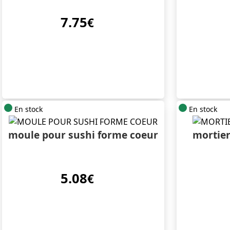
7.75
€
En stock
En stock
moule pour sushi forme coeur
mortier
5.08
€