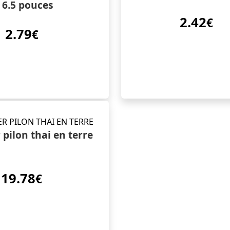
6.5 pouces
2.42
€
2.79
€
 pilon thai en terre
19.78
€