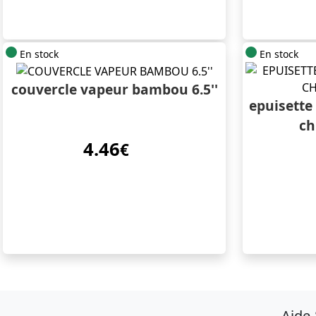
En stock
En stock
couvercle vapeur bambou 6.5''
epuisette
ch
4.46
€
Aide