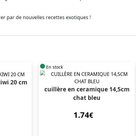
rer par de nouvelles recettes exotiques !
En stock
kiwi 20 cm
cuillère en ceramique 14,5cm
chat bleu
1.74
€