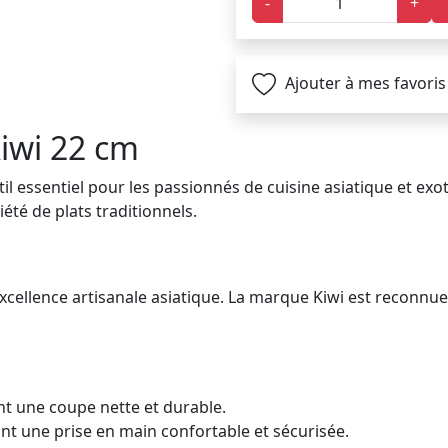
-
+
Ajouter à mes favoris
iwi 22 cm
l essentiel pour les passionnés de cuisine asiatique et exo
iété de plats traditionnels.
excellence artisanale asiatique. La marque Kiwi est reconnu
nt une coupe nette et durable.
t une prise en main confortable et sécurisée.