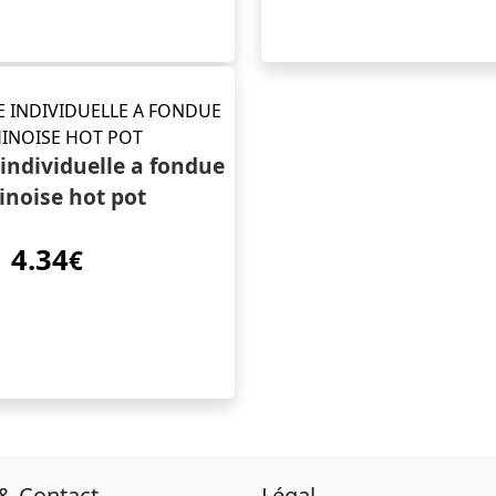
 individuelle a fondue
inoise hot pot
4.34
€
 & Contact
Légal