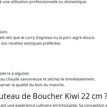
à une utilisation professionnelle ou domestique.
sion.
els tels que le curry d'agneau ou le porc aigre-douce.
vos recettes exotiques préférées.
ierre à aiguiser.
l'eau chaude savonneuse et séchez-le immédiatement.
erver la qualité du bois du manche.
outeau de Boucher Kiwi 22 cm 
rant une expérience culinaire enrichissante. Sa conception 