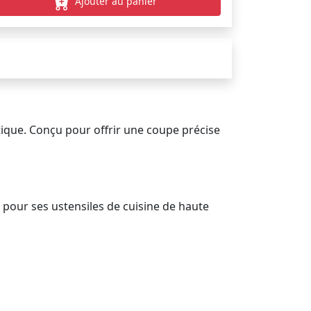
Ajouter au panier
tique. Conçu pour offrir une coupe précise
e pour ses ustensiles de cuisine de haute