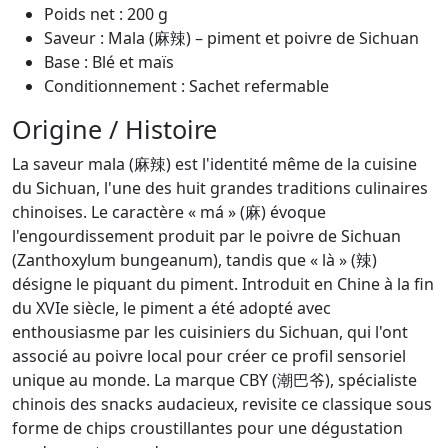
Poids net : 200 g
Saveur : Mala (麻辣) – piment et poivre de Sichuan
Base : Blé et maïs
Conditionnement : Sachet refermable
Origine / Histoire
La saveur mala (麻辣) est l'identité même de la cuisine
du Sichuan, l'une des huit grandes traditions culinaires
chinoises. Le caractère « má » (麻) évoque
l'engourdissement produit par le poivre de Sichuan
(Zanthoxylum bungeanum), tandis que « là » (辣)
désigne le piquant du piment. Introduit en Chine à la fin
du XVIe siècle, le piment a été adopté avec
enthousiasme par les cuisiniers du Sichuan, qui l'ont
associé au poivre local pour créer ce profil sensoriel
unique au monde. La marque CBY (潮巴爷), spécialiste
chinois des snacks audacieux, revisite ce classique sous
forme de chips croustillantes pour une dégustation