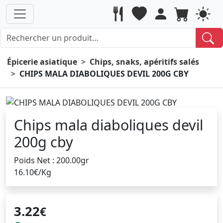
Épicerie asiatique
Chips, snaks, apéritifs salés
CHIPS MALA DIABOLIQUES DEVIL 200G CBY
Chips mala diaboliques devil
200g cby
Poids Net : 200.00gr
16.10€/Kg
3.22
€