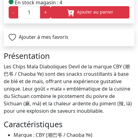
En stock magasin : 4
Ajouter au panier
-
+
Ajouter à mes favoris
Présentation
Les Chips Mala Diaboliques Devil de la marque CBY (潮
巴爷 / Chaoba Ye) sont des snacks croustillants à base
de blé et de maïs, offrant une expérience gustative
unique. Leur goût « mala » emblématique de la cuisine
du Sichuan combine le picotement du poivre de
Sichuan (麻, má) et la chaleur ardente du piment (辣, là)
pour une explosion de saveurs inoubliable.
Caractéristiques
Marque : CBY (潮巴爷 / Chaoba Ye)