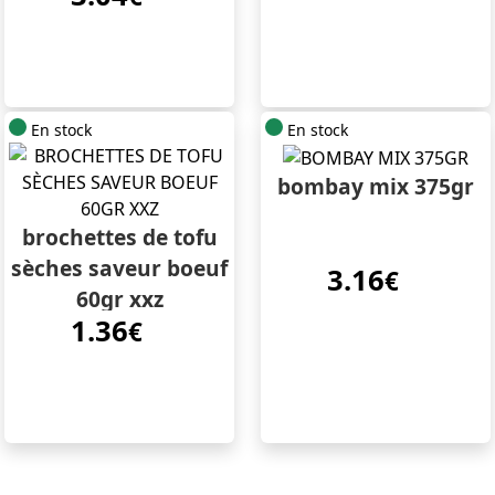
En stock
En stock
bombay mix 375gr
brochettes de tofu
sèches saveur boeuf
3.16
€
60gr xxz
1.36
€