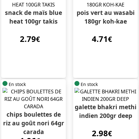
snack de maïs blue
pois vert au wasabi
heat 100gr takis
180gr koh-kae
2.79
4.71
€
€
En stock
En stock
galette bhakri methi
chips boulettes de
indien 200gr deep
riz au goût nori 64gr
carada
2.98
€