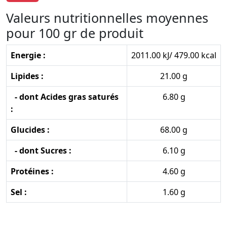
Valeurs nutritionnelles moyennes
pour 100 gr de produit
Energie :
2011.00 kJ/ 479.00 kcal
Lipides :
21.00 g
- dont Acides gras saturés
6.80 g
:
Glucides :
68.00 g
- dont Sucres :
6.10 g
Protéines :
4.60 g
Sel :
1.60 g