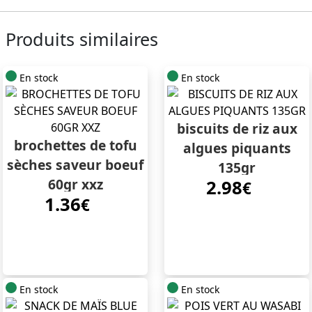
Produits similaires
En stock
En stock
biscuits de riz aux
brochettes de tofu
algues piquants
sèches saveur boeuf
135gr
60gr xxz
2.98
€
1.36
€
En stock
En stock