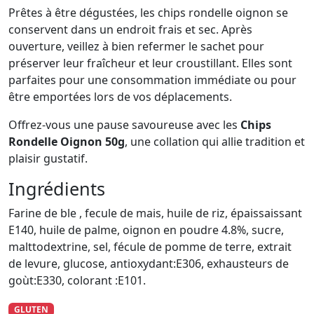
Prêtes à être dégustées, les chips rondelle oignon se
conservent dans un endroit frais et sec. Après
ouverture, veillez à bien refermer le sachet pour
préserver leur fraîcheur et leur croustillant. Elles sont
parfaites pour une consommation immédiate ou pour
être emportées lors de vos déplacements.
Offrez-vous une pause savoureuse avec les
Chips
Rondelle Oignon 50g
, une collation qui allie tradition et
plaisir gustatif.
Ingrédients
Farine de ble , fecule de mais, huile de riz, épaissaissant
E140, huile de palme, oignon en poudre 4.8%, sucre,
malttodextrine, sel, fécule de pomme de terre, extrait
de levure, glucose, antioxydant:E306, exhausteurs de
goùt:E330, colorant :E101.
GLUTEN