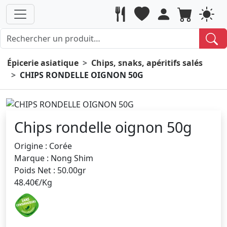
Épicerie asiatique
Chips, snaks, apéritifs salés
CHIPS RONDELLE OIGNON 50G
Chips rondelle oignon 50g
Origine : Corée
Marque : Nong Shim
Poids Net : 50.00gr
48.40€/Kg