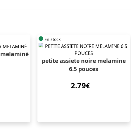
En stock
r melaminé
petite assiete noire melamine
6.5 pouces
2.79
€