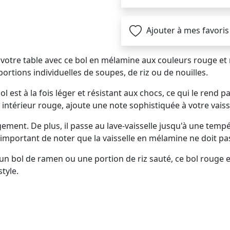
Ajouter à mes favoris
votre table avec ce bol en mélamine aux couleurs rouge et 
portions individuelles de soupes, de riz ou de nouilles.
 est à la fois léger et résistant aux chocs, ce qui le rend p
 intérieur rouge, ajoute une note sophistiquée à votre vaiss
angement. De plus, il passe au lave-vaisselle jusqu'à une te
t important de noter que la vaisselle en mélamine ne doit pas
n bol de ramen ou une portion de riz sauté, ce bol rouge e
tyle.