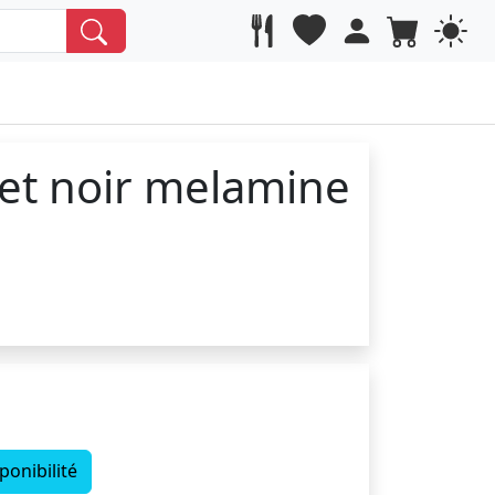
 et noir melamine
ponibilité