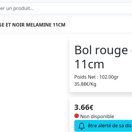
E ET NOIR MELAMINE 11CM
Bol rouge
11cm
Poids Net : 102.00gr
35.88€/Kg
3.66
€
Non disponible
être alerté de sa dis