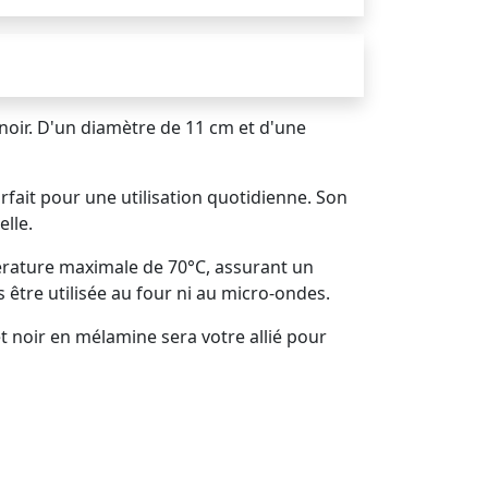
noir. D'un diamètre de 11 cm et d'une
arfait pour une utilisation quotidienne. Son
elle.
mpérature maximale de 70°C, assurant un
 être utilisée au four ni au micro-ondes.
t noir en mélamine sera votre allié pour