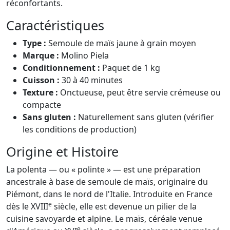
réconfortants.
Caractéristiques
Type :
Semoule de maïs jaune à grain moyen
Marque :
Molino Piela
Conditionnement :
Paquet de 1 kg
Cuisson :
30 à 40 minutes
Texture :
Onctueuse, peut être servie crémeuse ou
compacte
Sans gluten :
Naturellement sans gluten (vérifier
les conditions de production)
Origine et Histoire
La polenta — ou « polinte » — est une préparation
ancestrale à base de semoule de maïs, originaire du
Piémont, dans le nord de l'Italie. Introduite en France
e
dès le XVIII
siècle, elle est devenue un pilier de la
cuisine savoyarde et alpine. Le maïs, céréale venue
e