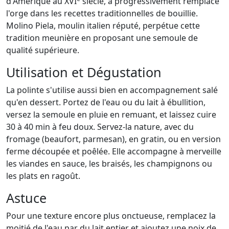
d'Amérique au XVI
siècle, a progressivement remplacé
l'orge dans les recettes traditionnelles de bouillie.
Molino Piela, moulin italien réputé, perpétue cette
tradition meunière en proposant une semoule de
qualité supérieure.
Utilisation et Dégustation
La polinte s'utilise aussi bien en accompagnement salé
qu'en dessert. Portez de l'eau ou du lait à ébullition,
versez la semoule en pluie en remuant, et laissez cuire
30 à 40 min à feu doux. Servez-la nature, avec du
fromage (beaufort, parmesan), en gratin, ou en version
ferme découpée et poêlée. Elle accompagne à merveille
les viandes en sauce, les braisés, les champignons ou
les plats en ragoût.
Astuce
Pour une texture encore plus onctueuse, remplacez la
moitié de l'eau par du lait entier et ajoutez une noix de