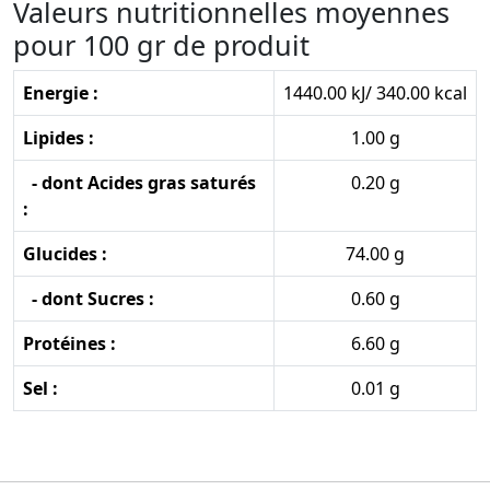
Valeurs nutritionnelles moyennes
pour 100 gr de produit
Energie :
1440.00 kJ/ 340.00 kcal
Lipides :
1.00 g
- dont Acides gras saturés
0.20 g
:
Glucides :
74.00 g
- dont Sucres :
0.60 g
Protéines :
6.60 g
Sel :
0.01 g