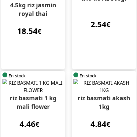
4.5kg riz jasmin
royal thai
2.54
€
18.54
€
En stock
En stock
riz basmati 1 kg
riz basmati akash
mali flower
1kg
4.46
4.84
€
€