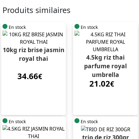
Produits similaires
En stock
En stock
10kg riz brise jasmin
4.5kg riz thai
royal thai
parfume royal
umbrella
34.66
€
21.02
€
En stock
En stock
trio de riz 300gr