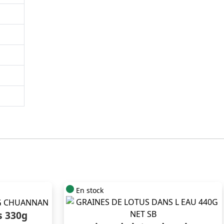
En stock
s 330g