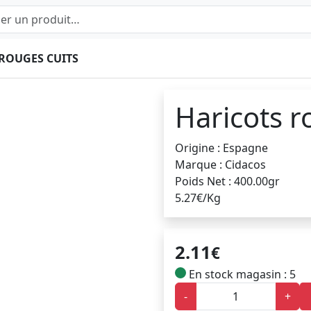
ROUGES CUITS
Haricots r
Origine : Espagne
Marque : Cidacos
Poids Net : 400.00gr
5.27€/Kg
2.11
€
En stock magasin : 5
-
+