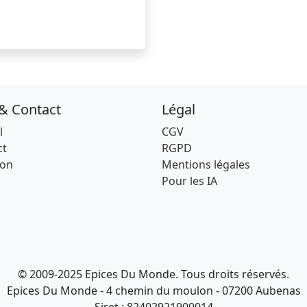
 & Contact
Légal
l
CGV
ct
RGPD
son
Mentions légales
Pour les IA
© 2009-2025 Epices Du Monde. Tous droits réservés.
Epices Du Monde - 4 chemin du moulon - 07200 Aubenas
Siret : 82402921900014