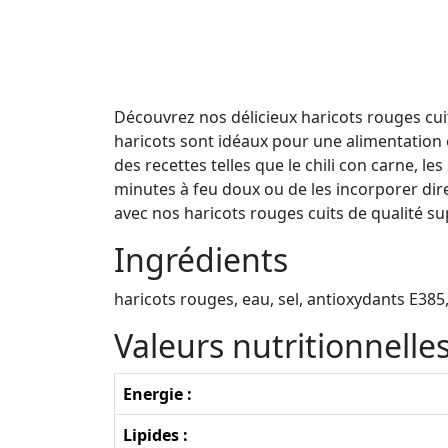
Découvrez nos délicieux haricots rouges cuits
haricots sont idéaux pour une alimentation é
des recettes telles que le chili con carne, le
minutes à feu doux ou de les incorporer dir
avec nos haricots rouges cuits de qualité su
Ingrédients
haricots rouges, eau, sel, antioxydants E385
Valeurs nutritionnell
Energie :
Lipides :