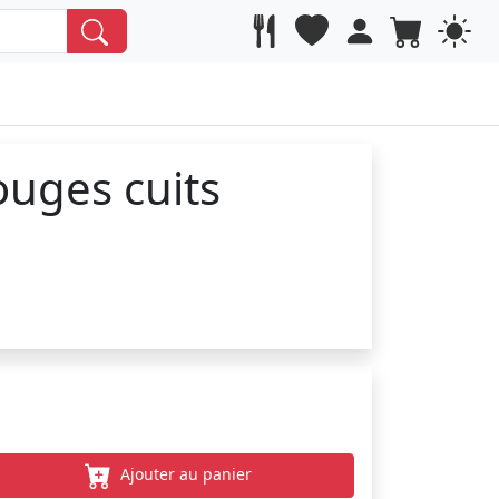
ouges cuits
Ajouter au panier