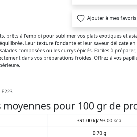
Ajouter à mes favoris
, prêts à l'emploi pour sublimer vos plats exotiques et asia
quilibrée. Leur texture fondante et leur saveur délicate en 
s salades composées ou les currys épicés. Faciles à préparer,
ectement dans vos préparations froides. Offrez à vos papill
périeure.
, E223
es moyennes pour 100 gr de pr
391.00 kJ/ 93.00 kcal
0.70 g