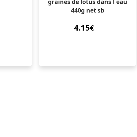
graines de lotus dans l eau
440g net sb
4.15
€