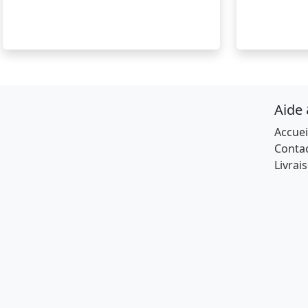
Aide
Accuei
Conta
Livrai