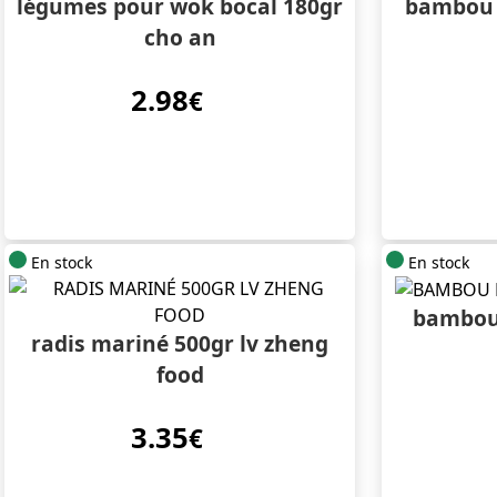
légumes pour wok bocal 180gr
bambou 
cho an
2.98
€
En stock
En stock
bambou
radis mariné 500gr lv zheng
food
3.35
€