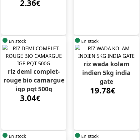
2.36
€
En stock
En stock
riz wada kolam
riz demi complet-
indien 5kg india
rouge bio camargue
gate
igp pqt 500g
19.78
€
3.04
€
En stock
En stock