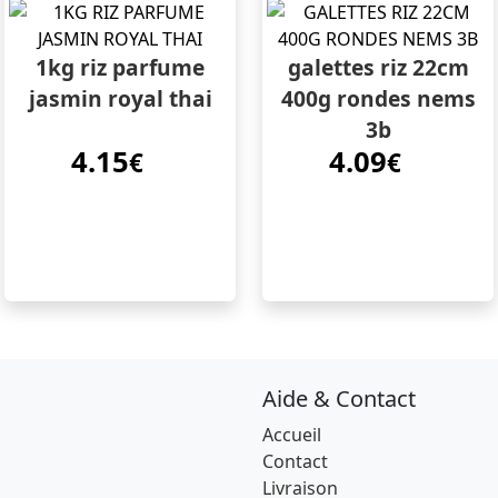
1kg riz parfume
galettes riz 22cm
jasmin royal thai
400g rondes nems
3b
4.15
4.09
€
€
Aide & Contact
Accueil
Contact
Livraison