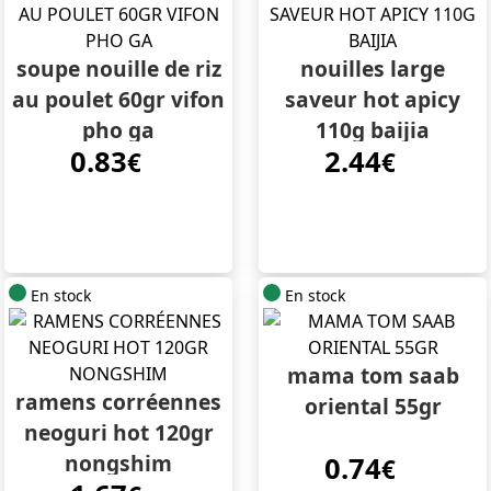
soupe nouille de riz
nouilles large
au poulet 60gr vifon
saveur hot apicy
pho ga
110g baijia
0.83
2.44
€
€
En stock
En stock
mama tom saab
ramens corréennes
oriental 55gr
neoguri hot 120gr
nongshim
0.74
€