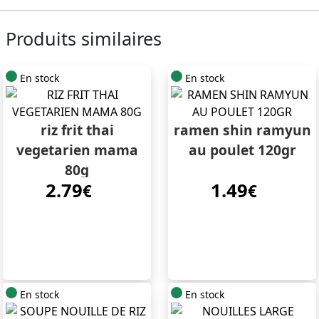
Produits similaires
En stock
En stock
riz frit thai
ramen shin ramyun
vegetarien mama
au poulet 120gr
80g
2.79
1.49
€
€
En stock
En stock