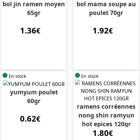
bol jin ramen moyen
bol mama soupe au
65gr
poulet 70gr
1.36
1.92
€
€
En stock
En stock
yumyum poulet
60gr
ramens corréennes
nong shin ramyun
0.62
€
hot epices 120gr
1.80
€