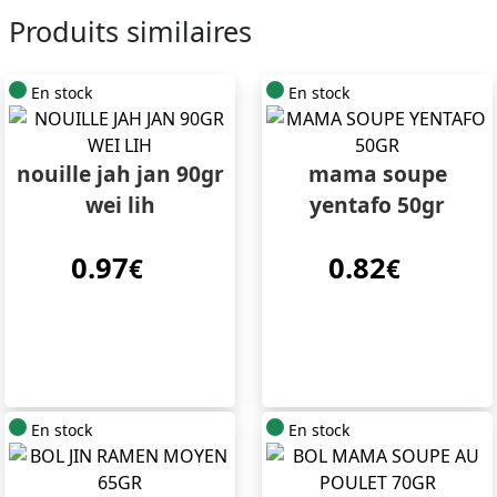
Produits similaires
En stock
En stock
nouille jah jan 90gr
mama soupe
wei lih
yentafo 50gr
0.97
0.82
€
€
En stock
En stock