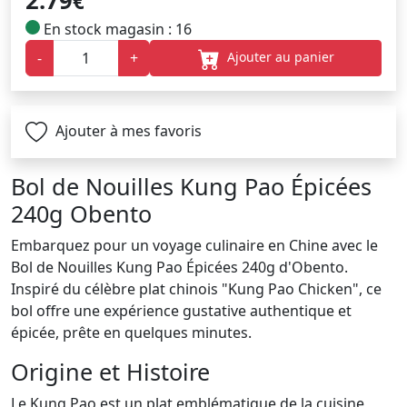
2.79
€
En stock magasin : 16
Ajouter au panier
-
+
Ajouter à mes favoris
Bol de Nouilles Kung Pao Épicées
240g Obento
Embarquez pour un voyage culinaire en Chine avec le
Bol de Nouilles Kung Pao Épicées 240g d'Obento.
Inspiré du célèbre plat chinois "Kung Pao Chicken", ce
bol offre une expérience gustative authentique et
épicée, prête en quelques minutes.
Origine et Histoire
Le Kung Pao est un plat emblématique de la cuisine