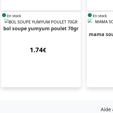
En stock
En stock
bol soupe yumyum poulet 70gr
mama sou
1.74
€
Aide