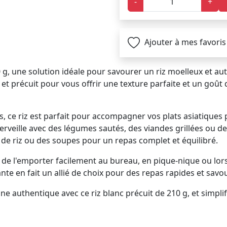
-
+
Ajouter à mes favoris
 g, une solution idéale pour savourer un riz moelleux et aut
t précuit pour vous offrir une texture parfaite et un goût dé
 ce riz est parfait pour accompagner vos plats asiatiques p
merveille avec des légumes sautés, des viandes grillées ou 
s de riz ou des soupes pour un repas complet et équilibré.
e l'emporter facilement au bureau, en pique-nique ou lors
te en fait un allié de choix pour des repas rapides et sav
e authentique avec ce riz blanc précuit de 210 g, et simplif