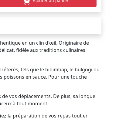
Ajouter au panier
hentique en un clin d'œil. Originaire de
licat, fidèle aux traditions culinaires
référés, tels que le bibimbap, le bulgogi ou
des poissons en sauce. Pour une touche
 de vos déplacements. De plus, sa longue
oureux à tout moment.
iez la préparation de vos repas tout en