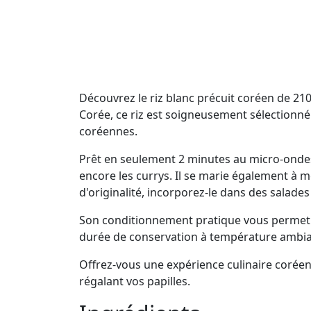
Découvrez le riz blanc précuit coréen de 210
Corée, ce riz est soigneusement sélectionné e
coréennes.
Prêt en seulement 2 minutes au micro-ondes,
encore les currys. Il se marie également à 
d'originalité, incorporez-le dans des salade
Son conditionnement pratique vous permet d
durée de conservation à température ambian
Offrez-vous une expérience culinaire coréenn
régalant vos papilles.