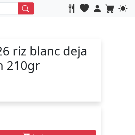
6 riz blanc deja
n 210gr