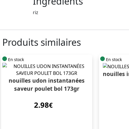
Ingrédients
riz
Produits similaires
En stock
En stock
nouilles 
nouilles udon instantanées
saveur poulet bol 173gr
2.98
€