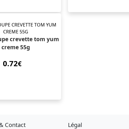
pe crevette tom yum
creme 55g
0.72
€
 & Contact
Légal