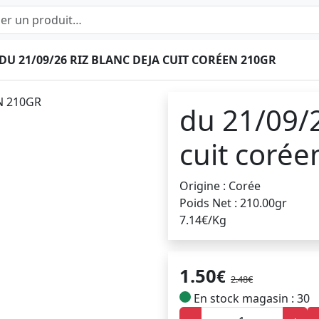
DU 21/09/26 RIZ BLANC DEJA CUIT CORÉEN 210GR
du 21/09/2
cuit corée
Origine : Corée
Poids Net : 210.00gr
7.14€/Kg
1.50
€
2.48€
En stock magasin : 30