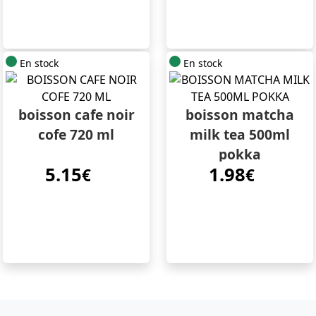
En stock
En stock
boisson cafe noir
boisson matcha
cofe 720 ml
milk tea 500ml
pokka
5.15
1.98
€
€