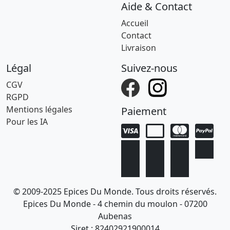
Aide & Contact
Accueil
Contact
Livraison
Légal
Suivez-nous
CGV
RGPD
Mentions légales
Paiement
Pour les IA
© 2009-2025 Epices Du Monde. Tous droits réservés.
Epices Du Monde - 4 chemin du moulon - 07200
Aubenas
Siret : 82402921900014