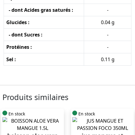
- dont Acides gras saturés :
-
Glucides :
0.04 g
- dont Sucres :
-
Protéines :
-
Sel :
0.11 g
Produits similaires
En stock
En stock