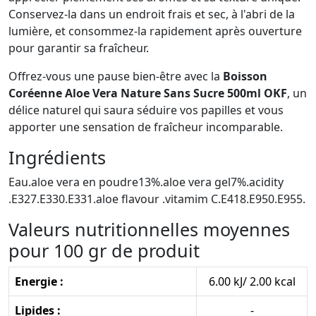
Conservez-la dans un endroit frais et sec, à l'abri de la
lumière, et consommez-la rapidement après ouverture
pour garantir sa fraîcheur.
Offrez-vous une pause bien-être avec la
Boisson
Coréenne Aloe Vera Nature Sans Sucre 500ml OKF
, un
délice naturel qui saura séduire vos papilles et vous
apporter une sensation de fraîcheur incomparable.
Ingrédients
Eau.aloe vera en poudre13%.aloe vera gel7%.acidity
.E327.E330.E331.aloe flavour .vitamim C.E418.E950.E955.
Valeurs nutritionnelles moyennes
pour 100 gr de produit
Energie :
6.00 kJ/ 2.00 kcal
Lipides :
-