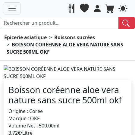
Épicerie asiatique
Boissons sucrées
BOISSON CORÉENNE ALOE VERA NATURE SANS
SUCRE 500ML OKF
Boisson coréenne aloe vera
nature sans sucre 500ml okf
Origine : Corée
Marque : OKF
Volume Net : 500.00ml
3.72€/Litre