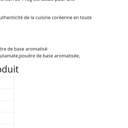
thenticité de la cuisine coréenne en toute
udre de base aromatisé
glutamate,poudre de base aromatisée,
oduit