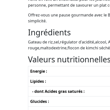
personne, permettant de savourer un plat c
Offrez-vous une pause gourmande avec le Bol
simplicité.
Ingrédients
Gateau de riz,sel,régulator d'acidité,alcoo
rouge,maltodextrine,flocon de kimchi séché
Valeurs nutritionnell
Energie :
Lipides :
- dont Acides gras saturés :
Glucides :