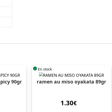
En stock
picy 90gr
ramen au miso oyakata 89gr
1.30
€