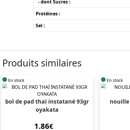
- dont Sucres :
Protéines :
Sel :
Produits similaires
En stock
En stock
bol de pad thaï instatané 93gr
nouille
oyakata
1.86
€