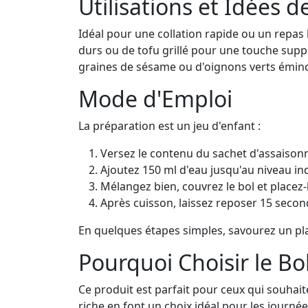
Utilisations et Idées d
Idéal pour une collation rapide ou un repas
durs ou de tofu grillé pour une touche supp
graines de sésame ou d'oignons verts émin
Mode d'Emploi
La préparation est un jeu d'enfant :
Versez le contenu du sachet d'assaison
Ajoutez 150 ml d'eau jusqu'au niveau in
Mélangez bien, couvrez le bol et place
Après cuisson, laissez reposer 15 seco
En quelques étapes simples, savourez un pl
Pourquoi Choisir le Bo
Ce produit est parfait pour ceux qui souhait
riche en font un choix idéal pour les journé