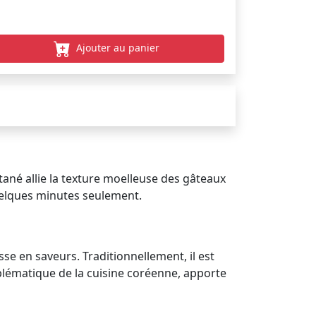
Ajouter au panier
ané allie la texture moelleuse des gâteaux
uelques minutes seulement.
sse en saveurs. Traditionnellement, il est
blématique de la cuisine coréenne, apporte