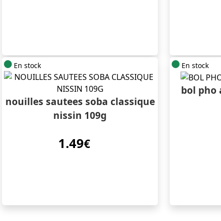
En stock
En stock
bol pho 
nouilles sautees soba classique
nissin 109g
1.49
€