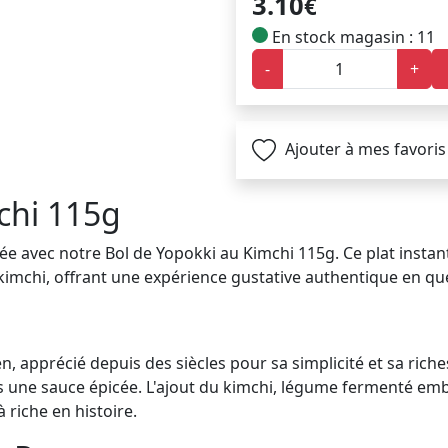
3.10
€
En stock magasin : 11
-
+
Ajouter à mes favoris
chi 115g
 avec notre Bol de Yopokki au Kimchi 115g. Ce plat instant
 kimchi, offrant une expérience gustative authentique en q
, apprécié depuis des siècles pour sa simplicité et sa riche
s une sauce épicée. L'ajout du kimchi, légume fermenté em
 riche en histoire.