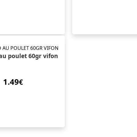
au poulet 60gr vifon
1.49
€