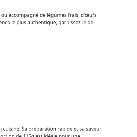
uel ou accompagné de légumes frais, d'œufs
encore plus authentique, garnissez-le de
 cuisine. Sa préparation rapide et sa saveur
portion de 115g est idéale pour une