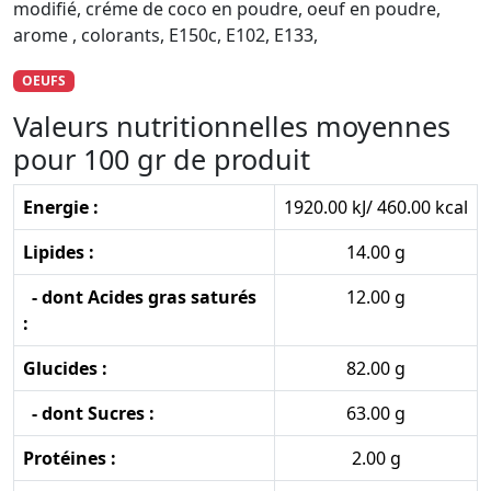
modifié, créme de coco en poudre, oeuf en poudre,
arome , colorants, E150c, E102, E133,
OEUFS
Valeurs nutritionnelles moyennes
pour 100 gr de produit
Energie :
1920.00 kJ/ 460.00 kcal
Lipides :
14.00 g
- dont Acides gras saturés
12.00 g
:
Glucides :
82.00 g
- dont Sucres :
63.00 g
Protéines :
2.00 g