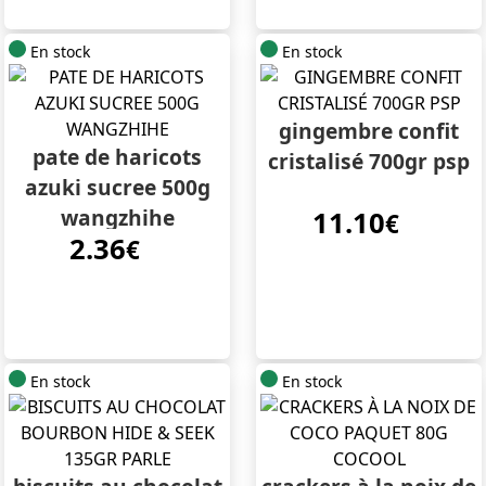
En stock
En stock
gingembre confit
pate de haricots
cristalisé 700gr psp
azuki sucree 500g
wangzhihe
11.10
€
2.36
€
En stock
En stock