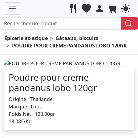
Épicerie asiatique
Gâteaux, biscuits
POUDRE POUR CREME PANDANUS LOBO 120GR
Poudre pour creme
pandanus lobo 120gr
Origine : Thailande
Marque : Lobo
Poids Net : 120.00gr
18.08€/Kg