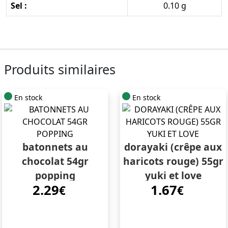
Sel :
0.10 g
Produits similaires
En stock
En stock
batonnets au
dorayaki (crêpe aux
chocolat 54gr
haricots rouge) 55gr
popping
yuki et love
2.29
1.67
€
€