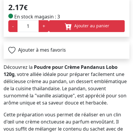
2.17
€
En stock magasin : 3
Ajouter au panier
-
+
Ajouter à mes favoris
Découvrez la
Poudre pour Crème Pandanus Lobo
120g
, votre alliée idéale pour préparer facilement une
délicieuse crème au pandan, un dessert emblématique
de la cuisine thaïlandaise. Le pandan, souvent
surnommé la "vanille asiatique", est apprécié pour son
arôme unique et sa saveur douce et herbacée.
Cette préparation vous permet de réaliser en un clin
d'œil une crème onctueuse au parfum envoûtant. Il
vous suffit de mélanger le contenu du sachet avec de